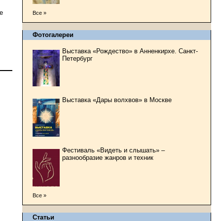
е
Все »
Фотогалереи
Выставка «Рождество» в Анненкирхе. Санкт-
Петербург
Выставка «Дары волхвов» в Москве
Фестиваль «Видеть и слышать» –
разнообразие жанров и техник
Все »
Статьи