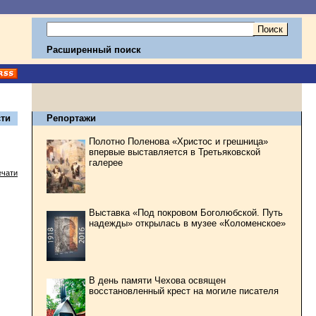
Расширенный поиск
ти
Репортажи
Полотно Поленова «Христос и грешница»
впервые выставляется в Третьяковской
галерее
ечати
Выставка «Под покровом Боголюбской. Путь
надежды» открылась в музее «Коломенское»
В день памяти Чехова освящен
восстановленный крест на могиле писателя