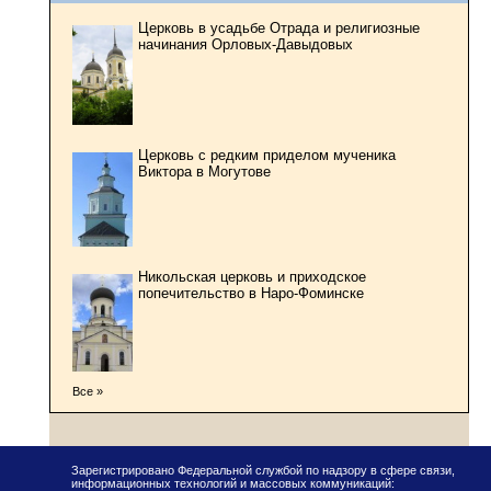
Церковь в усадьбе Отрада и религиозные
начинания Орловых-Давыдовых
Церковь с редким приделом мученика
Виктора в Могутове
Никольская церковь и приходское
попечительство в Наро-Фоминске
Все »
Зарегистрировано Федеральной службой по надзору в сфере связи,
информационных технологий и массовых коммуникаций: