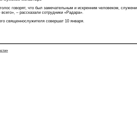
 голос говорят, что был замечательным и искренним человеком, служени
всего», – рассказали сотрудники «Радара».
его священнослужителя совершат 10 января.
ости»