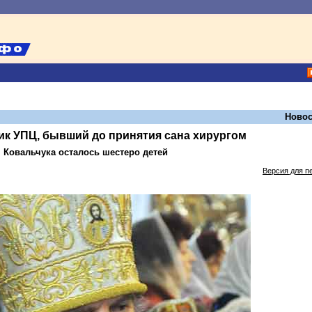
Новос
ик УПЦ, бывший до принятия сана хирургом
 Ковальчука осталось шестеро детей
Версия для п