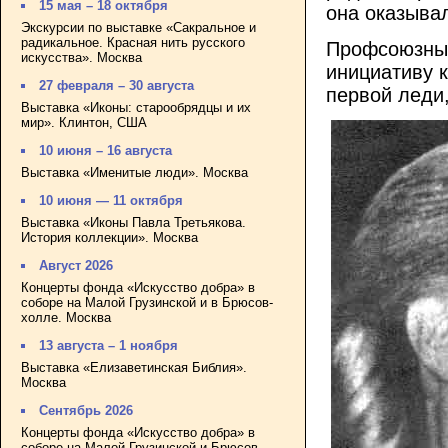
15 мая – 18 октября
она оказыва
Экскурсии по выставке «Сакральное и
радикальное. Красная нить русского
Профсоюзные
искусства». Москва
инициативу 
27 февраля – 30 августа
первой леди,
Выставка «Иконы: старообрядцы и их
мир». Клинтон, США
10 июня – 16 августа
Выставка «Именитые люди». Москва
10 июня — 11 октября
Выставка «Иконы Павла Третьякова.
История коллекции». Москва
Август 2026
Концерты фонда «Искусство добра» в
соборе на Малой Грузинской и в Брюсов-
холле. Москва
13 августа – 1 ноября
Выставка «Елизаветинская Библия».
Москва
Сентябрь 2026
Концерты фонда «Искусство добра» в
соборе на Малой Грузинской и Брюсов-