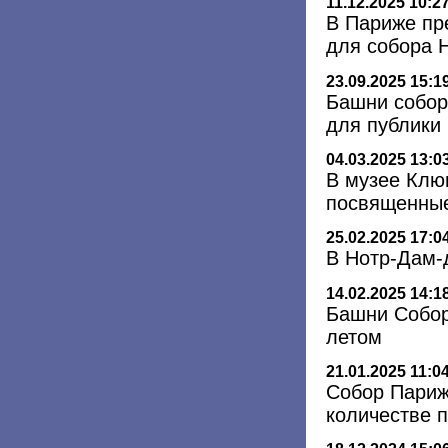
11.12.2025 10:2
В Париже пр
для собора 
23.09.2025 15:1
Башни собор
для публики
04.03.2025 13:0
В музее Клю
посвященные
25.02.2025 17:0
В Нотр-Дам-
14.02.2025 14:1
Башни Собор
летом
21.01.2025 11:0
Собор Париж
количестве 