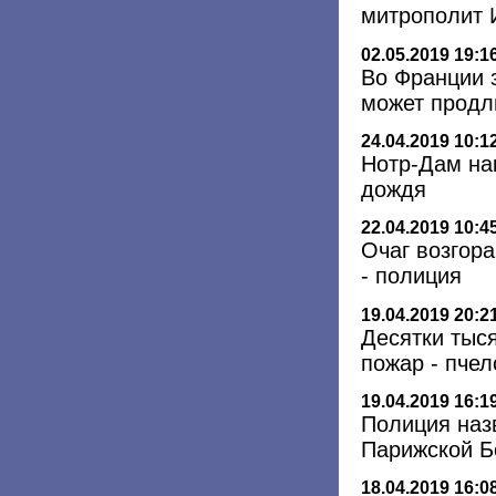
митрополит 
02.05.2019 19:1
Во Франции 
может продл
24.04.2019 10:1
Нотр-Дам на
дождя
22.04.2019 10:4
Очаг возгор
- полиция
19.04.2019 20:2
Десятки тыс
пожар - пче
19.04.2019 16:1
Полиция наз
Парижской Б
18.04.2019 16:0