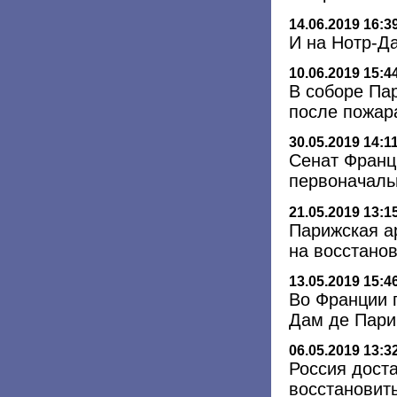
14.06.2019 16:3
И на Нотр-Д
10.06.2019 15:4
В соборе Па
после пожар
30.05.2019 14:1
Сенат Франц
первоначаль
21.05.2019 13:1
Парижская а
на восстано
13.05.2019 15:4
Во Франции 
Дам де Пари
06.05.2019 13:3
Россия доста
восстановит