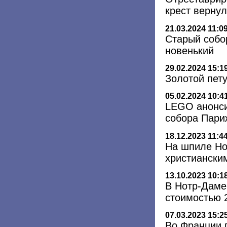
крест верну
21.03.2024 11:0
Старый собо
новенький
29.02.2024 15:1
Золотой пет
05.02.2024 10:4
LEGO анонси
собора Пари
18.12.2023 11:4
На шпиле Но
христиански
13.10.2023 10:1
В Нотр-Даме
стоимостью 
07.03.2023 15:2
Во Франции 