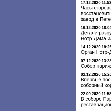
17.12.2020 11:5
Часы сгорев
восстановит
завод в Пете
16.12.2020 18:0
Детали разр
Нотр-Дама из
14.12.2020 18:2
Орган Нотр-
07.12.2020 13:3
Собор париж
02.12.2020 15:2
Впервые пос
соборный хо
22.09.2020 11:5
В соборе Па
реставрацио