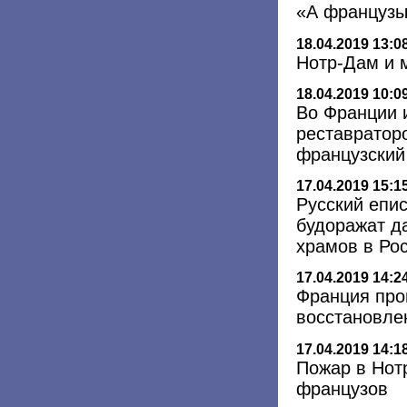
«А французы
18.04.2019 13:0
Нотр-Дам и 
18.04.2019 10:0
Во Франции 
реставратор
французский
17.04.2019 15:1
Русский епи
будоражат д
храмов в Рос
17.04.2019 14:2
Франция про
восстановле
17.04.2019 14:1
Пожар в Нот
французов