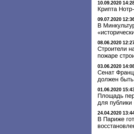
10.09.2020 14:2
Крипта Нотр
09.07.2020 12:3
В Минкульту
«историческ
08.06.2020 12:2
Строители н
пожаре стро
03.06.2020 14:0
Сенат Франц
должен быть
01.06.2020 15:4
Площадь пер
для публики 
24.04.2020 13:4
В Париже го
восстановле