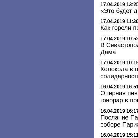
17.04.2019 13:2
«Это будет 
17.04.2019 11:3
Как горели 
17.04.2019 10:5
В Севастопо
Дама
17.04.2019 10:1
Колокола в ц
солидарност
16.04.2019 16:5
Оперная пев
гонорар в п
16.04.2019 16:1
Послание Па
соборе Пари
16.04.2019 15:1