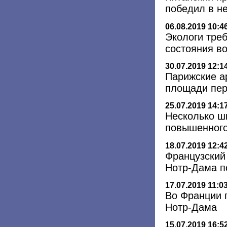
победил в н
06.08.2019 10:4
Экологи тре
состояния в
30.07.2019 12:1
Парижские а
площади пер
25.07.2019 14:1
Несколько ш
повышенного
18.07.2019 12:4
Французский
Нотр-Дама п
17.07.2019 11:0
Во Франции 
Нотр-Дама
15.07.2019 16:5