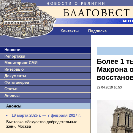
Контакты
Подписка
Новости
Репортажи
Более 1 т
Мониторинг СМИ
Макрона о
Интервью
Документы
восстано
Фотогалереи
29.04.2019 10:53
Статьи
Анонсы
Анонсы
19 марта 2026 г. — 7 февраля 2027 г.
Выставка «Искусство добродетельных
жен». Москва