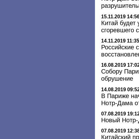
разрушитель
15.11.2019 14:5
Китай будет 
сгоревшего 
14.11.2019 11:3
Российские 
восстановле
16.08.2019 17:0
Собору Пари
обрушение
14.08.2019 09:5
В Париже на
Нотр-Дама о
07.08.2019 19:1
Новый Нотр-Д
07.08.2019 12:3
Китайский п