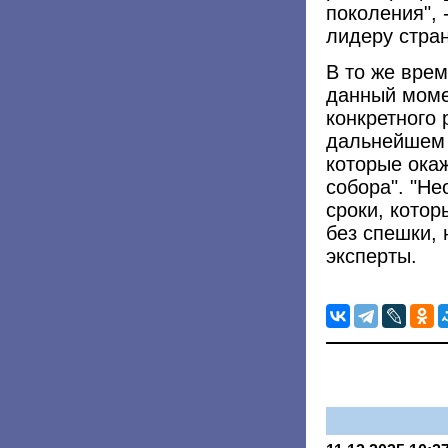
поколения", 
лидеру стра
В то же врем
данный моме
конкретного 
дальнейшем 
которые ока
собора". "Не
сроки, котор
без спешки, 
эксперты.