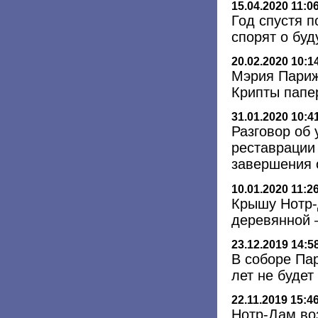
15.04.2020 11:0
Год спустя 
спорят о бу
20.02.2020 10:1
Мэрия Париж
Крипты папе
31.01.2020 10:4
Разговор об 
реставрации
завершения 
10.01.2020 11:2
Крышу Нотр-
деревянной 
23.12.2019 14:5
В соборе Па
лет не буде
22.11.2019 15:4
Нотр-Дам во