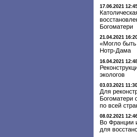
17.06.2021 12:4
Католическа
восстановле
Богоматери
21.04.2021 16:2
«Могло быть 
Нотр-Дама
16.04.2021 12:4
Реконструкци
экологов
03.03.2021 11:3
Для реконст
Богоматери 
по всей стра
08.02.2021 12:4
Во Франции 
для восстан