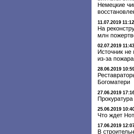
Немецкие чи
восстановле
11.07.2019 11:1
На реконстр
млн пожертв
02.07.2019 11:4
Источник не
из-за пожар
28.06.2019 10:5
Реставратор
Богоматери
27.06.2019 17:1
Прокуратура
25.06.2019 10:4
Что ждет Но
17.06.2019 12:0
В строитель