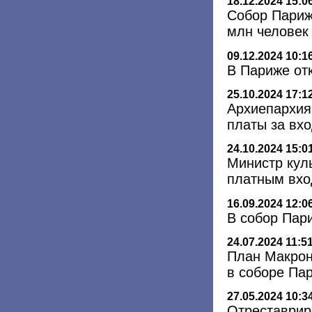
18.12.2024 15:0
Собор Париж
млн человек 
09.12.2024 10:1
В Париже от
25.10.2024 17:1
Архиепархия
платы за вх
24.10.2024 15:0
Министр кул
платным вхо
16.09.2024 12:0
В собор Пар
24.07.2024 11:5
План Макрон
в соборе Па
27.05.2024 10:3
Отреставрир