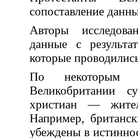
сопоставление данн
Авторы исследова
данные с результа
которые проводилис
По некоторым 
Великобритании с
христиан — жител
Например, британск
убеждены в истинно