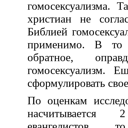
гомосексуализма. Т
христиан не согла
Библией гомосексуа
применимо. В то
обратное, оправ
гомосексуализм. Е
сформулировать свое
По оценкам исследо
насчитывается 
евангелистов, т