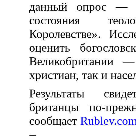
данный опрос — «
состояния тео
Королевстве». Иссл
оценить богословс
Великобритании —
христиан, так и насе
Результаты свиде
британцы по-преж
сообщает
Rublev.co