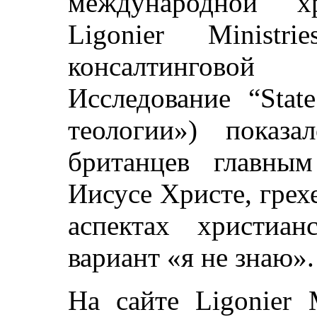
международной хр
Ligonier Ministr
консалтингово
Исследование “Stat
теологии») показ
британцев главны
Иисусе Христе, грех
аспектах христиан
вариант «я не знаю».
На сайте Ligonier M