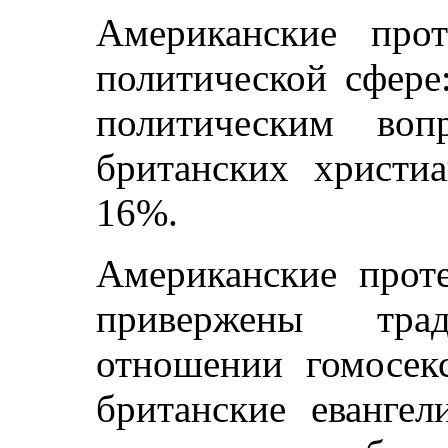
Американские про
политической сфере
политическим воп
британских христи
16%.
Американские прот
привержены тр
отношении гомосекс
британские евангел