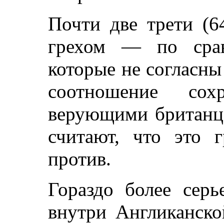
Почти две трети (6
грехом — по срав
которые не согласны
соотношение со
верующими британц
считают, что это 
против.
Гораздо более серь
внутри Англиканско