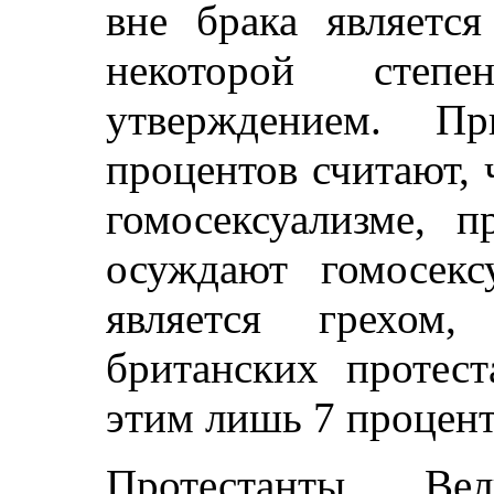
вне брака являетс
некоторой сте
утверждением. П
процентов считают, 
гомосексуализме, п
осуждают гомосекс
является грехом,
британских протест
этим лишь 7 процен
Протестанты В