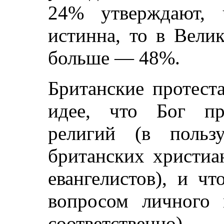
24% утверждают, 
истинна, то в Вели
больше — 48%.
Британские протест
идее, что Бог пр
религий (в польз
британских христиа
евангелистов), и чт
вопросом личного
соответственно).