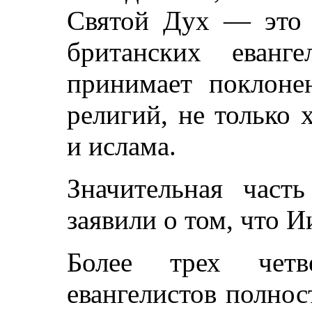
Святой Дух — это с
британских еванг
принимает поклонен
религий, не только 
и ислама.
Значительная част
заявили о том, что 
Более трех четв
евангелистов полнос