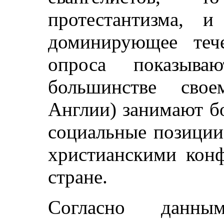
протестантизма, 
доминирующее тече
опроса показыва
большинстве свое
Англии) занимают б
социальные позиции
христианскими конф
стране.
Согласно данны