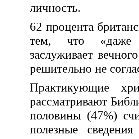
личность.
62 процента британ
тем, что «даже
заслуживает вечног
решительно не согла
Практикующие хри
рассматривают Библ
половины (47%) счи
полезные сведени