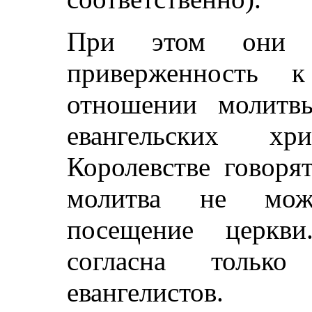
При этом они д
приверженность 
отношении молитв
евангельских х
Королевстве говоря
молитва не може
посещение церкв
согласна только
евангелистов.