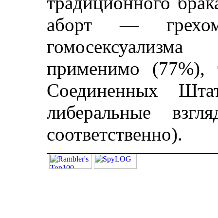
традиционного брак
аборт — грехо
гомосексуализм
применимо (77%),
Соединенных Штат
либеральные взг
соответственно).