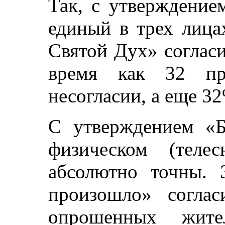
Так, с утверждение
единый в трех лица
Святой Дух» соглас
время как 32 пр
несогласии, а еще 32
С утверждением «Б
физическом (теле
абсолютно точны. 
произошло» соглас
опрошенных жит