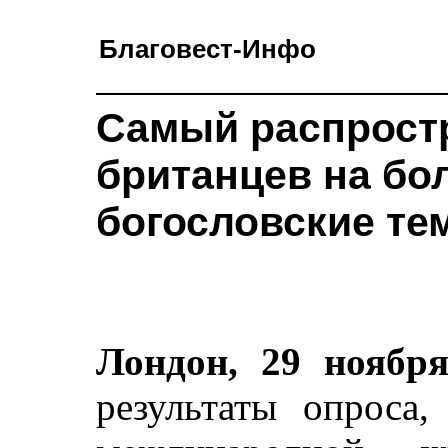
Благовест-Инфо
Самый распрост
британцев на бо
богословские те
Лондон, 29 ноябр
результаты опроса,