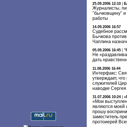
25.09.2006 12:10
|
Б
Журналисты, пи
"бычковщину" и
работы
14.09.2006 16:57
Судебное рассм
Бычкова против
Чаплина назнач
05.09.2006 16:45
|
"
Не «раздавлива
дать нравствен
11.08.2006 16:44
Интерфакс: Свя
утверждает, что
служителей Цер
наводке Сергея
31.07.2006 10:24
|
«
«Мои выступлен
являются моей 
прошу восприни
заместитель п
протоиерей Все