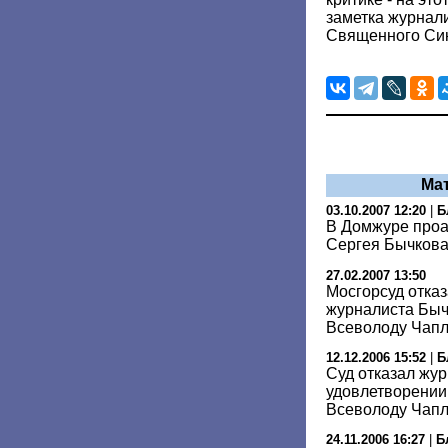
заметка журнал
Священного Си
Ма
03.10.2007 12:20
|
Б
В Домжуре проа
Сергея Бычкова
27.02.2007 13:50
Мосгорсуд отказ
журналиста Быч
Всеволоду Чап
12.12.2006 15:52
|
Б
Суд отказал жу
удовлетворении
Всеволоду Чап
24.11.2006 16:27
|
Б