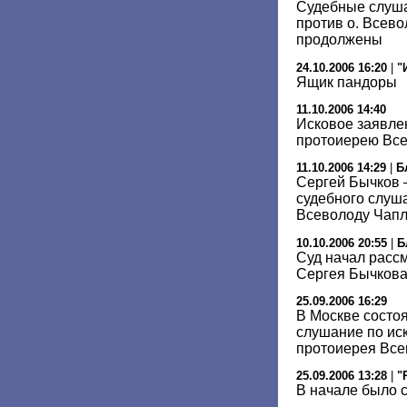
Судебные слуша
против о. Всево
продолжены
24.10.2006 16:20
|
"
Ящик пандоры
11.10.2006 14:40
Исковое заявле
протоиерею Все
11.10.2006 14:29
|
Б
Сергей Бычков –
судебного слуша
Всеволоду Чап
10.10.2006 20:55
|
Б
Суд начал расс
Сергея Бычкова
25.09.2006 16:29
В Москве состо
слушание по ис
протоиерея Все
25.09.2006 13:28
|
"
В начале было с