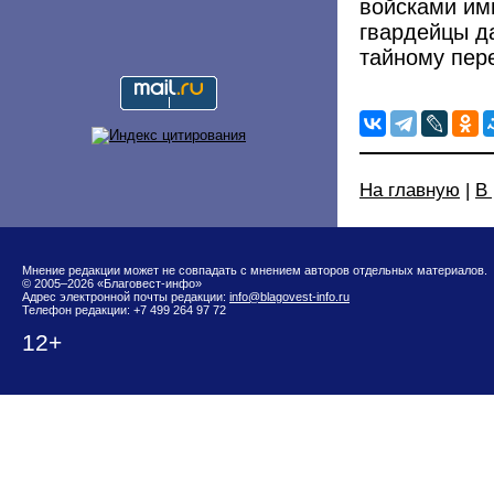
войсками им
гвардейцы д
тайному пере
На главную
|
В
Мнение редакции может не совпадать с мнением авторов отдельных материалов.
© 2005–2026 «Благовест-инфо»
Адрес электронной почты редакции:
info@blagovest-info.ru
Телефон редакции: +7 499 264 97 72
12+