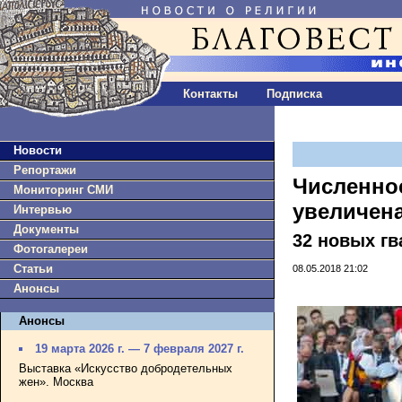
Контакты
Подписка
Новости
Репортажи
Численнос
Мониторинг СМИ
увеличен
Интервью
Документы
32 новых гв
Фотогалереи
Статьи
08.05.2018 21:02
Анонсы
Анонсы
19 марта 2026 г. — 7 февраля 2027 г.
Выставка «Искусство добродетельных
жен». Москва