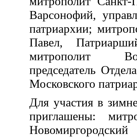
митрополит Санкт-
Варсонофий, управ
патриархии; митроп
Павел, Патриарши
митрополит Во
председатель Отдел
Московского патриар
Для участия в зимне
приглашены: митр
Новомиргородски