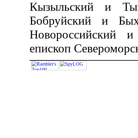
Кызыльский и Тыв
Бобруйский и Бых
Новороссийский и
епископ Североморс