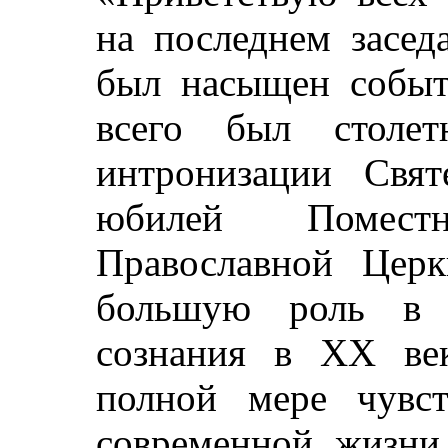
на последнем засед
был насыщен событи
всего был столе
интронизации Свят
юбилей Помест
Православной Церк
большую роль в ф
сознания в ХХ ве
полной мере чувс
современной жизни,