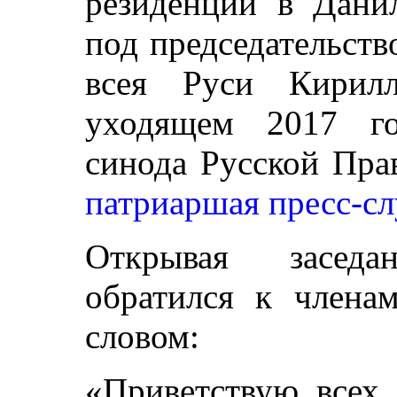
резиденции в Дани
под председательст
всея Руси Кирилл
уходящем 2017 го
синода Русской Пра
патриаршая пресс-с
Открывая заседа
обратился к члена
словом:
«Приветствую всех