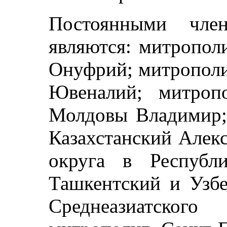
Постоянными чле
являются: митропол
Онуфрий; митрополи
Ювеналий; митроп
Молдовы Владимир;
Казахстанский Алек
округа в Республи
Ташкентский и Узбе
Среднеазиатского