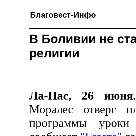
Благовест-Инфо
В Боливии не ст
религии
Ла-Пас, 26 июня
Моралес отверг п
программы уроки 