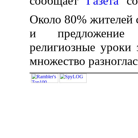
сообщает
"Газета"
со
Около 80% жителей 
и предложение п
религиозные уроки 
множество разноглас