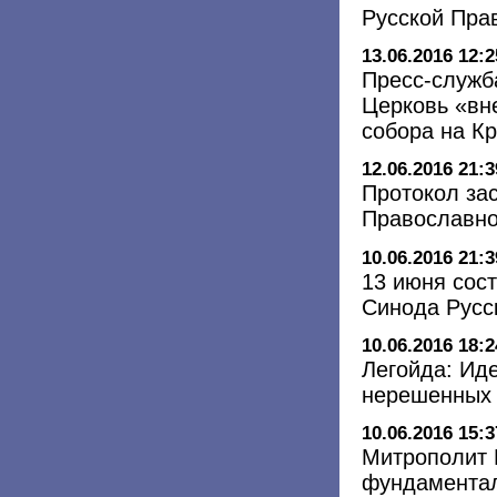
Русской Пра
13.06.2016 12:2
Пресс-служб
Церковь «вн
собора на К
12.06.2016 21:3
Протокол за
Православно
10.06.2016 21:3
13 июня сос
Синода Русс
10.06.2016 18:2
Легойда: Иде
нерешенных 
10.06.2016 15:3
Митрополит 
фундаментал