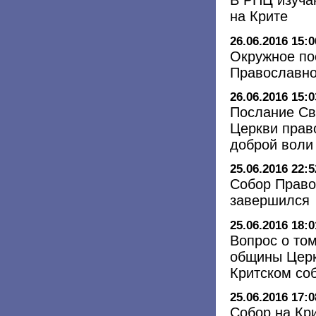
В РПЦ изуча
на Крите
26.06.2016 15:0
Окружное по
Православно
26.06.2016 15:0
Послание Св
Церкви прав
доброй воли
25.06.2016 22:5
Собор Право
завершился
25.06.2016 18:0
Вопрос о то
общины Церк
Критском со
25.06.2016 17:0
Собор на Кр