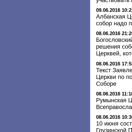
09.06.2016 10:2
Албанская Ц
собор надо 
08.06.2016 21:2
Богословски
решения соб
Церквей, кот
08.06.2016 17:5
Текст Заявл
Церкви по п
Соборе
08.06.2016 11:1
Румынская Ц
Всеправосла
08.06.2016 10:3
10 июня сос
Грузинской 