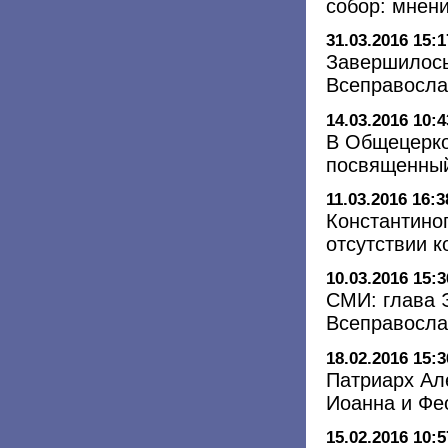
собор: мнен
31.03.2016 15:1
Завершилось
Всеправосла
14.03.2016 10:4
В Общецерко
посвященный
11.03.2016 16:3
Константино
отсутствии 
10.03.2016 15:3
СМИ: глава 
Всеправосла
18.02.2016 15:3
Патриарх Ал
Иоанна и Фе
15.02.2016 10:5