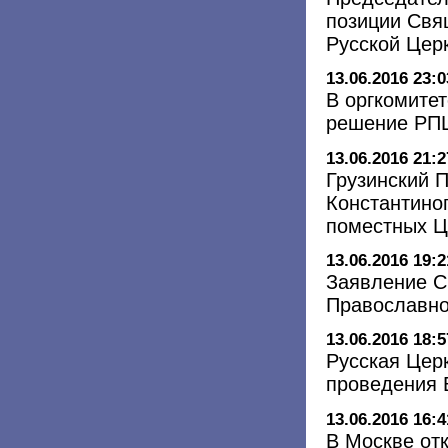
позиции Свя
Русской Цер
13.06.2016 23:0
В оргкомитет
решение РПЦ
13.06.2016 21:2
Грузинский 
Константино
поместных Ц
13.06.2016 19:2
Заявление С
Православно
13.06.2016 18:5
Русская Цер
проведения 
13.06.2016 16:4
В Москве от