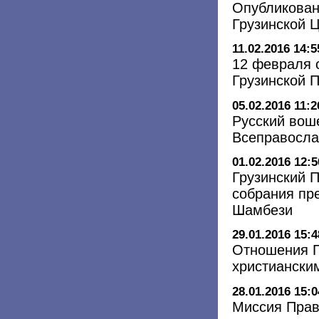
Опубликован
Грузинской 
11.02.2016 14:5
12 февраля 
Грузинской 
05.02.2016 11:2
Русский вош
Всеправосла
01.02.2016 12:5
Грузинский 
собрания пр
Шамбези
29.01.2016 15:4
Отношения П
христиански
28.01.2016 15:0
Миссия Прав