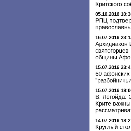
Критского cо
05.10.2016 10:3
РПЦ подтвер
православны
16.07.2016 23:1
Архидиакон 
святогорцев
общины Афо
15.07.2016 23:4
60 афонских
"разбойничь
15.07.2016 18:0
В. Легойда:
Крите важным
рассматрива
14.07.2016 18:2
Круглый сто