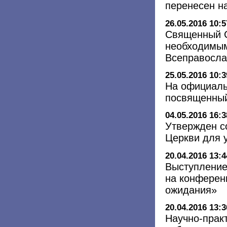
перенесен н
26.05.2016 10:5
Священный С
необходимым
Всеправосла
25.05.2016 10:3
На официаль
посвященный
04.05.2016 16:3
Утвержден с
Церкви для 
20.04.2016 13:4
Выступление
на конферен
ожидания»
20.04.2016 13:3
Научно-прак