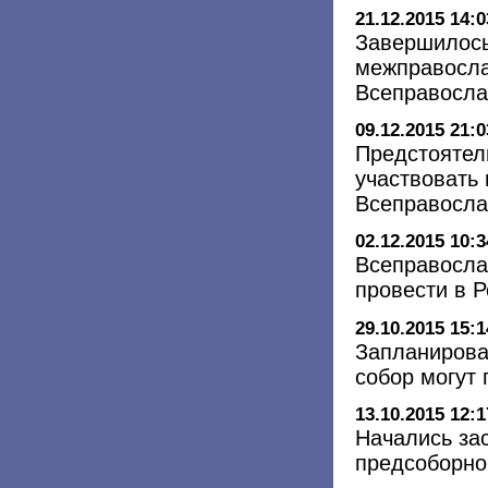
21.12.2015 14:0
Завершилось
межправосла
Всеправосла
09.12.2015 21:0
Предстоятел
участвовать 
Всеправосла
02.12.2015 10:3
Всеправосла
провести в 
29.10.2015 15:1
Запланирова
собор могут
13.10.2015 12:1
Начались за
предсоборно