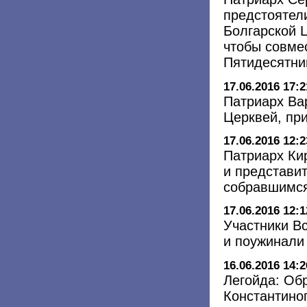
предстоятели
Болгарской Ц
чтобы совме
Пятидесятн
17.06.2016 17:2
Патриарх Ва
Церквей, пр
17.06.2016 12:2
Патриарх Ки
и представи
собравшимся
17.06.2016 12:1
Участники В
и поужинали
16.06.2016 14:2
Легойда: Об
Константино