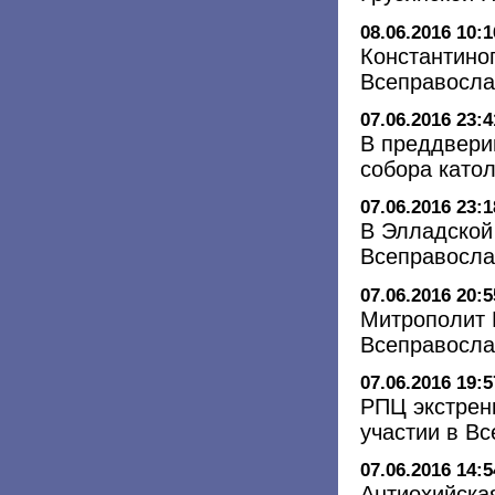
08.06.2016 10:1
Константино
Всеправосла
07.06.2016 23:4
В преддвери
собора като
07.06.2016 23:1
В Элладской
Всеправосл
07.06.2016 20:5
Митрополит 
Всеправосла
07.06.2016 19:5
РПЦ экстрен
участии в В
07.06.2016 14:5
Антиохийска