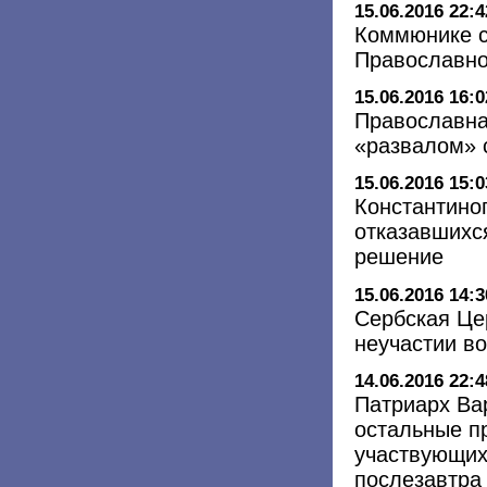
15.06.2016 22:4
Коммюнике с
Православно
15.06.2016 16:0
Православна
«развалом» 
15.06.2016 15:0
Константино
отказавшихся
решение
15.06.2016 14:3
Сербская Це
неучастии в
14.06.2016 22:4
Патриарх Ва
остальные п
участвующих
послезавтра