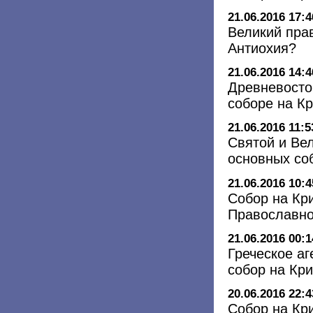
21.06.2016 17:4
Великий пра
Антиохия?
21.06.2016 14:4
Древневосто
соборе на К
21.06.2016 11:5
Святой и Вел
основных со
21.06.2016 10:4
Собор на Кри
Православно
21.06.2016 00:1
Греческое аг
cобор на Кри
20.06.2016 22:4
Собор на Кр