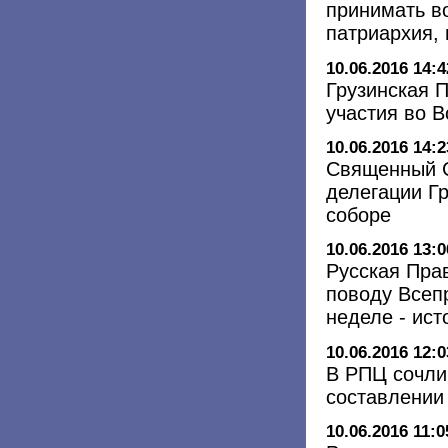
принимать в
патриархия, 
10.06.2016 14:4
Грузинская 
участия во 
10.06.2016 14:2
Священный С
делегации Г
соборе
10.06.2016 13:0
Русская Пра
поводу Всеп
неделе - ист
10.06.2016 12:0
В РПЦ сочли
составлении
10.06.2016 11:0