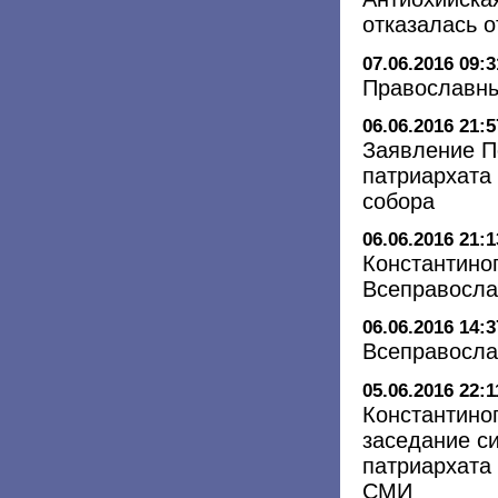
отказалась 
07.06.2016 09:3
Православны
06.06.2016 21:5
Заявление П
патриархата
собора
06.06.2016 21:1
Константино
Всеправосла
06.06.2016 14:3
Всеправосла
05.06.2016 22:1
Константино
заседание си
патриархата
СМИ