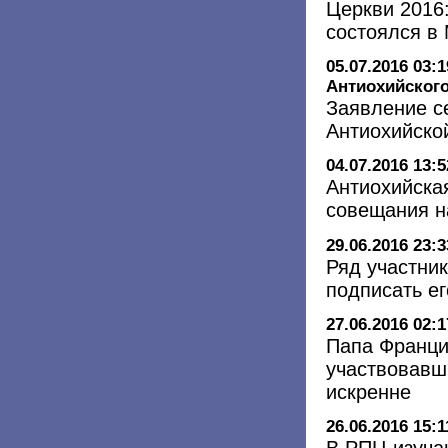
Церкви 2016
состоялся в
05.07.2016 03:1
Антиохийского
Заявление с
Антиохийско
04.07.2016 13:5
Антиохийска
совещания н
29.06.2016 23:3
Ряд участник
подписать е
27.06.2016 02:1
Папа Франци
участвовавш
искренне
26.06.2016 15:1