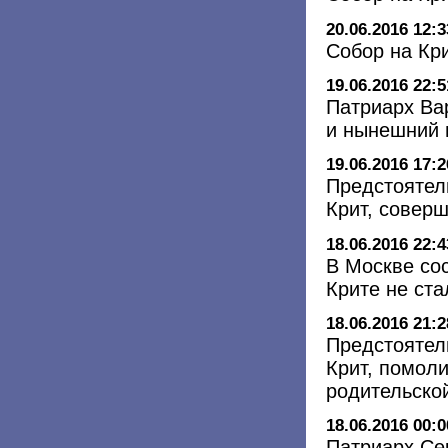
20.06.2016 12:3
Собор на Кр
19.06.2016 22:5
Патриарх Ва
и нынешний 
19.06.2016 17:2
Предстоятел
Крит, совер
18.06.2016 22:4
В Москве со
Крите не ст
18.06.2016 21:2
Предстоятел
Крит, помоли
родительско
18.06.2016 00:0
Патриарх Се