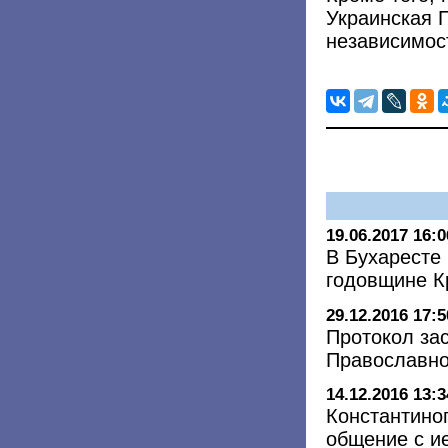
Украинская 
независимос
19.06.2017 16:0
В Бухаресте
годовщине К
29.12.2016 17:5
Протокол за
Православно
14.12.2016 13:3
Константино
общение с и