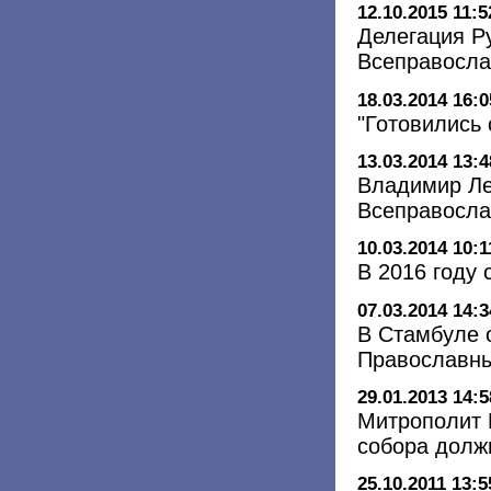
12.10.2015 11:5
Делегация Р
Всеправосла
18.03.2014 16:0
"Готовились 
13.03.2014 13:4
Владимир Ле
Всеправосла
10.03.2014 10:1
В 2016 году
07.03.2014 14:3
В Стамбуле 
Православн
29.01.2013 14:5
Митрополит 
собора долж
25.10.2011 13:5