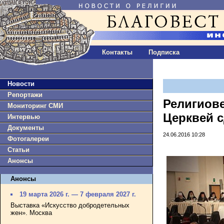
Контакты
Подписка
Новости
Репортажи
Религиов
Мониторинг СМИ
Церквей 
Интервью
Документы
24.06.2016 10:28
Фотогалереи
Статьи
Анонсы
Анонсы
19 марта 2026 г. — 7 февраля 2027 г.
Выставка «Искусство добродетельных
жен». Москва