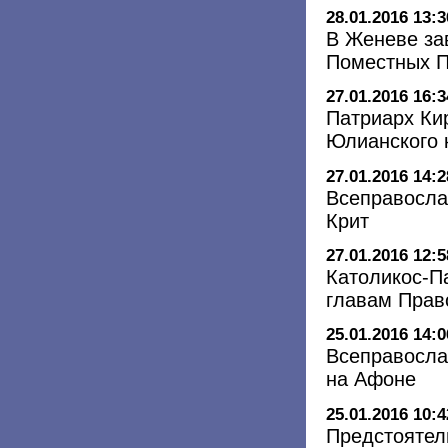
28.01.2016 13:3
В Женеве за
Поместных П
27.01.2016 16:3
Патриарх Ки
Юлианского 
27.01.2016 14:2
Всеправосла
Крит
27.01.2016 12:5
Католикос-Па
главам Прав
25.01.2016 14:0
Всеправосла
на Афоне
25.01.2016 10:4
Предстоятел