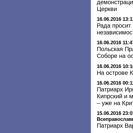
демонстраци
Церкви
16.06.2016 13:1
Рада просит
независимос
16.06.2016 11:4
Польская Пр
Соборе на о
16.06.2016 10:1
На острове 
16.06.2016 00:1
Патриарх Ир
Кипрский и 
– уже на Кри
15.06.2016 23:0
Всеправослав
Патриарх Ва