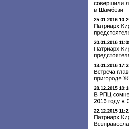
совершили л
в Шамбези
25.01.2016 10:2
Патриарх Ки
предстоятел
20.01.2016 11:0
Патриарх Ки
предстоятел
13.01.2016 17:3
Встреча гла
пригороде Ж
28.12.2015 10:1
В РПЦ сомне
2016 году в 
22.12.2015 11:2
Патриарх Ки
Всеправосла