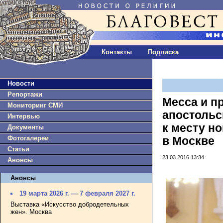
Контакты
Подписка
Новости
Репортажи
Месса и п
Мониторинг СМИ
апостольс
Интервью
к месту н
Документы
Фотогалереи
в Москве
Статьи
23.03.2016 13:34
Анонсы
Анонсы
19 марта 2026 г. — 7 февраля 2027 г.
Выставка «Искусство добродетельных
жен». Москва