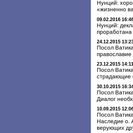
Нунций: хор
«жизненно в
09.02.2016 16:4
Нунций: дек
проработана 
24.12.2015 13:2
Посол Ватика
православие
23.12.2015 14:1
Посол Ватика
страдающие 
30.10.2015 16:3
Посол Ватика
Диалог необх
10.09.2015 12:0
Посол Ватика
Наследие о. 
верующих др