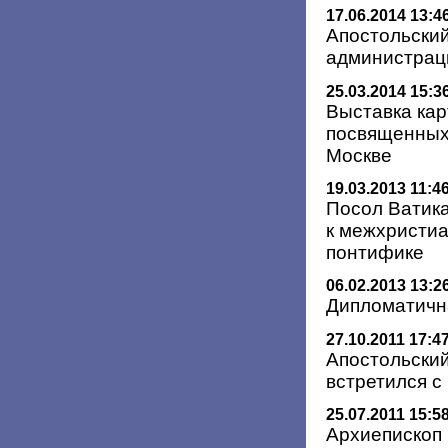
17.06.2014 13:4
Апостольский
администрац
25.03.2014 15:3
Выставка кар
посвященных 
Москве
19.03.2013 11:4
Посол Ватика
к межхристи
понтифике
06.02.2013 13:2
Дипломатичн
27.10.2011 17:4
Апостольский
встретился 
25.07.2011 15:5
Архиепископ