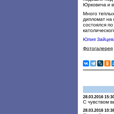
Юрковича и в
Много теплых
дипломат на
состоялся по
католическог
Юлия Зайцев
Фотогалерея
28.03.2016 15:3
С чувством в
28.03.2016 10:3