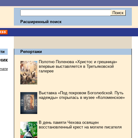
Расширенный поиск
ти
Репортажи
ник
Полотно Поленова «Христос и грешница»
впервые выставляется в Третьяковской
ечати
галерее
Выставка «Под покровом Боголюбской. Путь
надежды» открылась в музее «Коломенское»
В день памяти Чехова освящен
восстановленный крест на могиле писателя