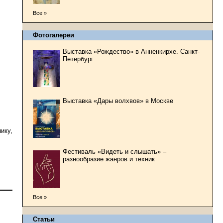
Все »
Фотогалереи
Выставка «Рождество» в Анненкирхе. Санкт-
Петербург
Выставка «Дары волхвов» в Москве
ику,
Фестиваль «Видеть и слышать» –
разнообразие жанров и техник
Все »
Статьи