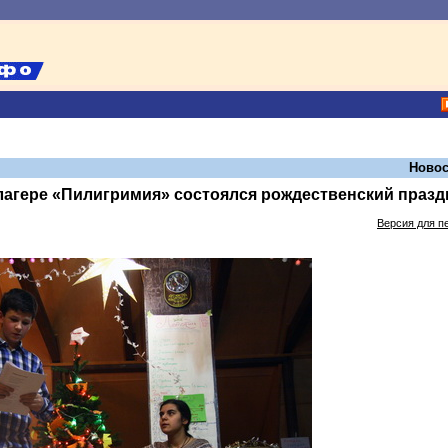
Новос
лагере «Пилигримия» состоялся рождественский празд
Версия для п