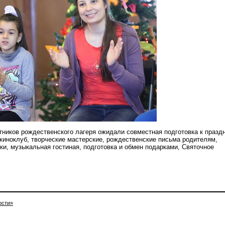
тников рождественского лагеря ожидали совместная подготовка к праздн
 киноклуб, творческие мастерские, рождественские письма родителям,
и, музыкальная гостиная, подготовка и обмен подарками, Святочное
ости»