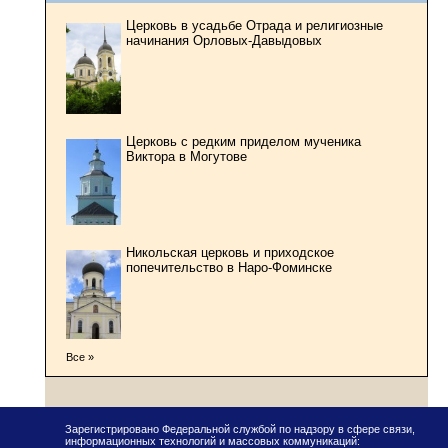
Церковь в усадьбе Отрада и религиозные
начинания Орловых-Давыдовых
Церковь с редким приделом мученика
Виктора в Могутове
Никольская церковь и приходское
попечительство в Наро-Фоминске
Все »
Зарегистрировано Федеральной службой по надзору в сфере связи,
информационных технологий и массовых коммуникаций: