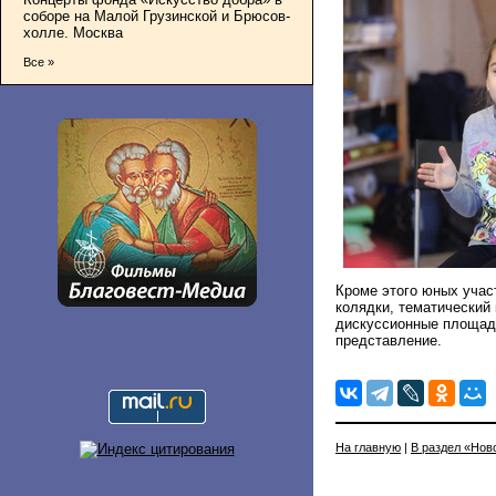
соборе на Малой Грузинской и Брюсов-
холле. Москва
Все »
Кроме этого юных учас
колядки, тематический
дискуссионные площадк
представление.
На главную
|
В раздел «Нов