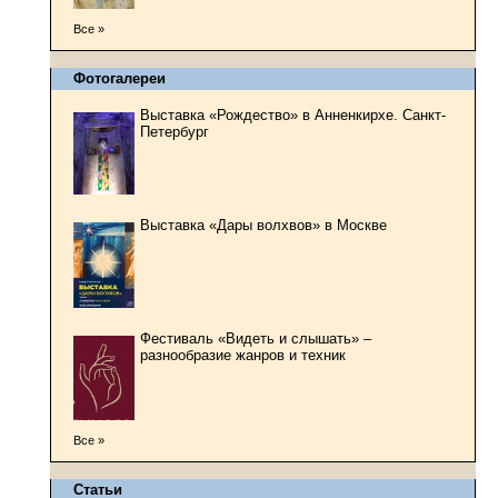
Все »
Фотогалереи
Выставка «Рождество» в Анненкирхе. Санкт-
Петербург
Выставка «Дары волхвов» в Москве
Фестиваль «Видеть и слышать» –
разнообразие жанров и техник
Все »
Статьи