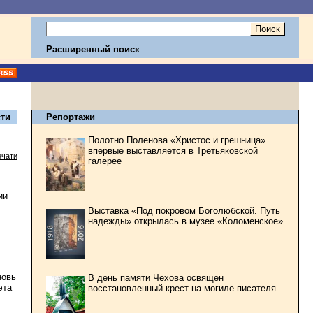
Расширенный поиск
ти
Репортажи
Полотно Поленова «Христос и грешница»
впервые выставляется в Третьяковской
ечати
галерее
ии
Выставка «Под покровом Боголюбской. Путь
надежды» открылась в музее «Коломенское»
новь
В день памяти Чехова освящен
эта
восстановленный крест на могиле писателя