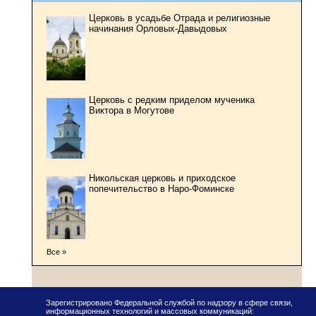
Церковь в усадьбе Отрада и религиозные
начинания Орловых-Давыдовых
Церковь с редким приделом мученика
Виктора в Могутове
Никольская церковь и приходское
попечительство в Наро-Фоминске
Все »
Зарегистрировано Федеральной службой по надзору в сфере связи,
информационных технологий и массовых коммуникаций: