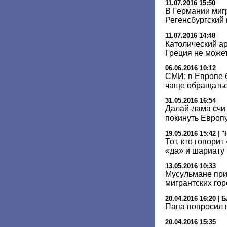
11.07.2016 15:50
В Германии миг
Регенсбургский
11.07.2016 14:48
Католический а
Греция не може
06.06.2016 10:12
СМИ: в Европе 
чаще обращатьс
31.05.2016 16:54
Далай-лама счи
покинуть Европ
19.05.2016 15:42
|
"
Тот, кто говорит
«да» и шариату
13.05.2016 10:33
Мусульмане при
мигрантских гор
20.04.2016 16:20
|
Б
Папа попросил 
20.04.2016 15:35