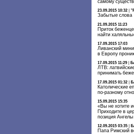
самому сущест
23.09.2015 10:32
|
"
Забытые слова
21.09.2015 11:23
Приток беженцев
найти халяльны
17.09.2015 17:03
Ливанский мини
в Европу прони
17.09.2015 11:29
|
Б
ЛТВ: латвийские
принимать беж
17.09.2015 01:32
|
Б
Католические е
по-разному отн
15.09.2015 15:35
«Вы не хотите 
Приходите в це
позиция Ангелы
12.09.2015 03:35
|
Б
Папа Римский в