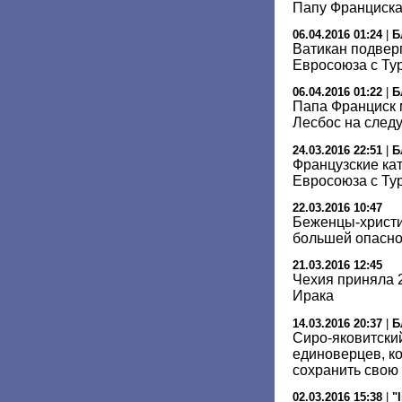
Папу Франциска
06.04.2016 01:24
|
Б
Ватикан подвер
Евросоюза с Ту
06.04.2016 01:22
|
Б
Папа Франциск 
Лесбос на след
24.03.2016 22:51
|
Б
Французские ка
Евросоюза с Ту
22.03.2016 10:47
Беженцы-христи
большей опасно
21.03.2016 12:45
Чехия приняла 
Ирака
14.03.2016 20:37
|
Б
Сиро-яковитски
единоверцев, к
сохранить свою
02.03.2016 15:38
|
"