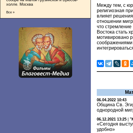
холле. Москва
Между тем, с юр
религиозная пр
Все »
влияет решения
отношении мигра
что стремление
Востока стать 
мотивировано 
соображениями 
интегрироватьс
Ма
06.04.2022 10:43
Община Св. Эги
однородной миг
06.12.2021 13:25
|
"
«Сегодня высту
удобно»