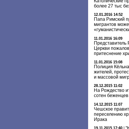
Католические п
более 27 тыс б
12.01.2016 14:52
Папа Римский п
мигрантов може
«гуманистическ
11.01.2016 16:09
Представитель 
Церкви пожалов
притеснение хр
11.01.2016 15:08
Полиция Кёльна
жителей, проте
и массовой миг
28.12.2015 11:02
На Рождество и
сотен беженцев
14.12.2015 11:07
Чешское правит
переселению хр
Ирака
19.11.2015 17:40
|
"