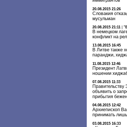
иммигрантов
20.08.2015 21:26
Словакия отказ
мусульман
20.08.2015 21:11
|
"
В немецком лаг
конфликт на ре
13.08.2015 16:45
В Литве также х
паранджи, хидж
11.08.2015 12:46
Президент Латви
ношении хиджаб
07.08.2015 11:33
Правительству 
объявить о зап
прибытия бежен
04.08.2015 12:42
Архиепископ Ван
принимать лишь
03.08.2015 16:33