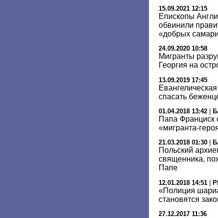
15.09.2021 12:15
Епископы Англи
обвинили прави
«добрых самари
24.09.2020 10:58
Мигранты разру
Георгия на остр
13.09.2019 17:45
Евангелическая
спасать беженц
01.04.2018 13:42
|
Б
Папа Франциск 
«мигранта-геро
21.03.2018 01:30
|
Б
Польский архие
священника, по
Папе
12.01.2018 14:51
|
Р
«Полиция шариа
становятся зак
27.12.2017 11:36