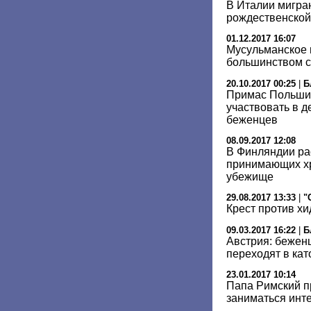
В Италии мигран
рождественской
01.12.2017 16:07
Мусульманское 
большинством с
20.10.2017 00:25
|
Б
Примас Польши
участвовать в 
беженцев
08.09.2017 12:08
В Финляндии ра
принимающих хр
убежище
29.08.2017 13:33
|
"
Крест против х
09.03.2017 16:22
|
Б
Австрия: бежен
переходят в кат
23.01.2017 10:14
Папа Римский п
заниматься инт