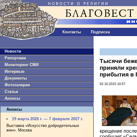
Контакты
Подписка
Новости
Репортажи
Тысячи беж
Мониторинг СМИ
приняли кре
Интервью
прибытия в
Документы
02.10.2015 10:57
Фотогалереи
Статьи
Анонсы
Анонсы
19 марта 2026 г. — 7 февраля 2027 г.
Выставка «Искусство добродетельных
жен». Москва
крещение после
сообщает
«Сед