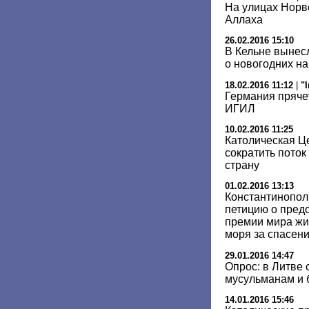
На улицах Норве
Аллаха
26.02.2016 15:10
В Кельне вынес
о новогодних н
18.02.2016 11:12
|
"
Германия пряче
ИГИЛ
10.02.2016 11:25
Католическая Ц
сократить пото
страну
01.02.2016 13:13
Константинопол
петицию о пред
премии мира жи
моря за спасен
29.01.2016 14:47
Опрос: в Литве 
мусульманам и
14.01.2016 15:46