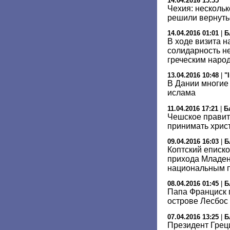
14.04.2016 15:55
Чехия: несколь
решили вернуть
14.04.2016 01:01
|
Б
В ходе визита 
солидарность не
греческим наро
13.04.2016 10:48
|
"
В Дании многие
ислама
11.04.2016 17:21
|
Б
Чешское правит
принимать хрис
09.04.2016 16:03
|
Б
Коптский еписко
прихода Младен
национальным 
08.04.2016 01:45
|
Б
Папа Франциск 
острове Лесбос
07.04.2016 13:25
|
Б
Президент Грец