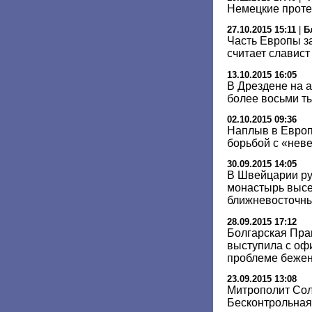
Немецкие проте
27.10.2015 15:11
|
Б
Часть Европы з
считает славис
13.10.2015 16:05
В Дрездене на 
более восьми т
02.10.2015 09:36
Наплыв в Европ
борьбой с «неве
30.09.2015 14:05
В Швейцарии р
монастырь высе
ближневосточн
28.09.2015 17:12
Болгарская Пра
выступила с оф
проблеме беже
23.09.2015 13:08
Митрополит Сол
Бесконтрольная