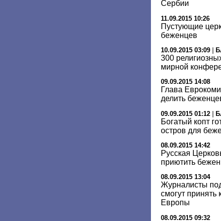
Сербии
11.09.2015 10:26
Пустующие церк
беженцев
10.09.2015 03:09
|
Б
300 религиозны
мирной конфере
09.09.2015 14:08
Глава Еврокоми
делить беженце
09.09.2015 01:12
|
Б
Богатый копт г
остров для беж
08.09.2015 14:42
Русская Церков
приютить бежен
08.09.2015 13:04
Журналисты под
смогут принять
Европы
08.09.2015 09:32