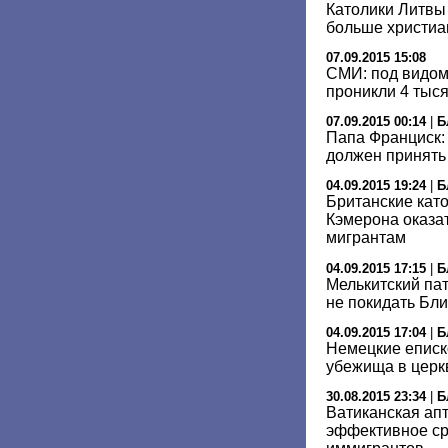
Католики Литвы
больше христиа
07.09.2015 15:08
СМИ: под видом
проникли 4 тыс
07.09.2015 00:14
|
Б
Папа Франциск:
должен принять
04.09.2015 19:24
|
Б
Британские кат
Кэмерона оказа
мигрантам
04.09.2015 17:15
|
Б
Мелькитский па
не покидать Бл
04.09.2015 17:04
|
Б
Немецкие еписк
убежища в церк
30.08.2015 23:34
|
Б
Ватиканская апт
эффективное ср