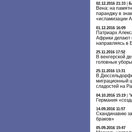
02.12.2016 21:33
|
Б
Вена: на памят
паранджу в знак
«исламизации А
01.12.2016 16:09
Патриарх Алекс
Африки делают 
направляясь в 
25.11.2016 17:52
В венгерской де
головные уборы
25.11.2016 13:31
В Дюссельдорф
миграционный ц
сладостей на Р
04.10.2016 15:19
|
"
Германия «созда
14.09.2016 11:57
Скандинавию за
браков»
05.09.2016 15:47