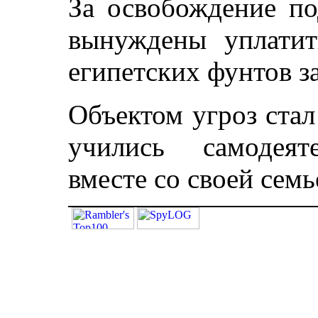
За освобождение по
вынуждены уплатит
египетских фунтов з
Объектом угроз стал
учились самодеят
вместе со своей семь