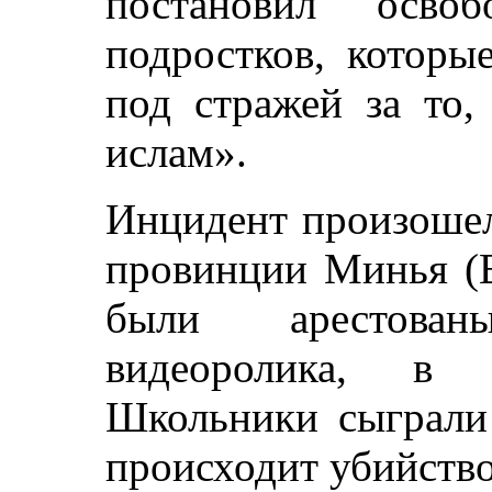
постановил освоб
подростков, которы
под стражей за то,
ислам».
Инцидент произошел
провинции Минья (В
были арестован
видеоролика, в 
Школьники сыграли 
происходит убийств