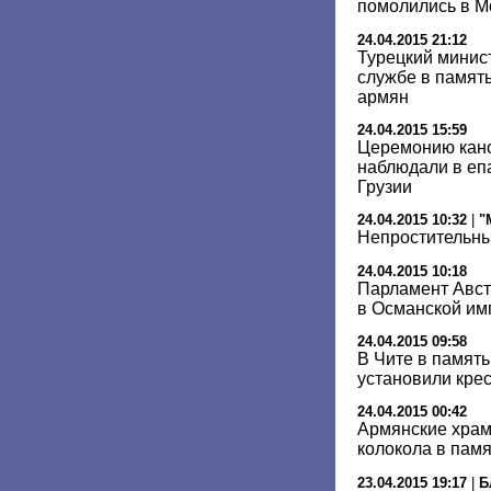
помолились в М
24.04.2015 21:12
Турецкий минис
службе в памят
армян
24.04.2015 15:59
Церемонию кано
наблюдали в еп
Грузии
24.04.2015 10:32
|
"
Непростительны
24.04.2015 10:18
Парламент Авст
в Османской им
24.04.2015 09:58
В Чите в память
установили крес
24.04.2015 00:42
Армянские храм
колокола в памя
23.04.2015 19:17
|
Б