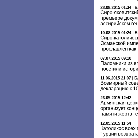
28.08.2015 01:34
|
Б
Сиро-яковитски
премьере докум
ассирийском ге
10.08.2015 01:24
|
Б
Сиро-католическ
Османской импер
прославлен как
07.07.2015 09:10
Паломники из е
посетили истор
11.06.2015 21:07
|
Б
Всемирный сове
декларацию к 1
26.05.2015 12:42
Армянская церк
организует конц
памяти жертв г
12.05.2015 11:54
Католикос всех 
Турции возврат