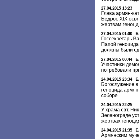
27.04.2015 13:23
Глава армян-ка
Бедрос XIX осв
жертвам геноци
27.04.2015 01:00
|
Б
Госсекретарь В
Папой геноцида 
должны были сд
27.04.2015 00:44
|
Б
Участники демо
потребовали пр
24.04.2015 23:34
|
Б
Богослужение в 
геноцида армян
соборе
24.04.2015 22:25
У храма свт. Ни
Зеленограде уст
жертвах геноци
24.04.2015 21:35
|
Б
Армянским муче