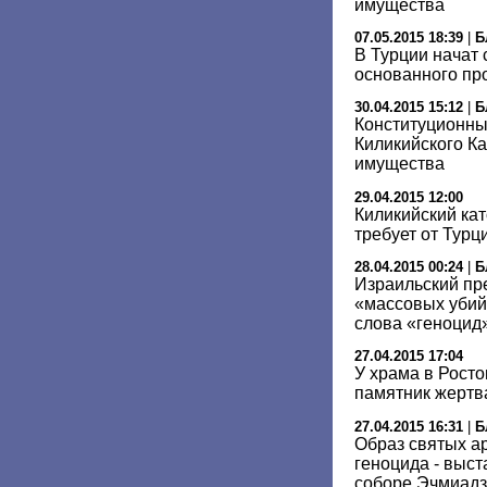
имущества
07.05.2015 18:39
|
Б
В Турции начат 
основанного пр
30.04.2015 15:12
|
Б
Конституционный
Киликийского Ка
имущества
29.04.2015 12:00
Киликийский ка
требует от Тур
28.04.2015 00:24
|
Б
Израильский пр
«массовых убий
слова «геноцид
27.04.2015 17:04
У храма в Рост
памятник жертв
27.04.2015 16:31
|
Б
Образ святых а
геноцида - выс
соборе Эчмиад