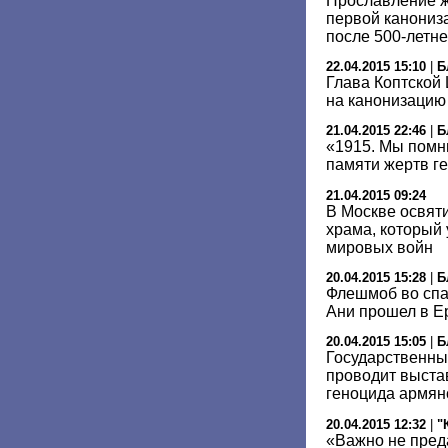
Прославление ж
первой канониз
после 500-летн
22.04.2015 15:10
|
Б
Глава Коптской
на канонизацию
21.04.2015 22:46
|
Б
«1915. Мы помн
памяти жертв г
21.04.2015 09:24
В Москве освят
храма, который 
мировых войн
20.04.2015 15:28
|
Б
Флешмоб во спа
Ани прошел в Е
20.04.2015 15:05
|
Б
Государственны
проводит выста
геноцида армян
20.04.2015 12:32
|
"
«Важно не пред