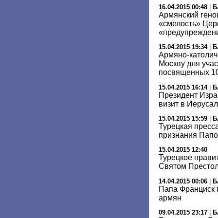
16.04.2015 00:48
|
Б
Армянский гено
«смелость» Цер
«предупрежден
15.04.2015 19:34
|
Б
Армяно-католич
Москву для учас
посвященных 10
15.04.2015 16:14
|
Б
Президент Изра
визит в Иеруса
15.04.2015 15:59
|
Б
Турецкая пресс
признания Папо
15.04.2015 12:40
Турецкое прави
Святом Престо
14.04.2015 00:06
|
Б
Папа Франциск 
армян
09.04.2015 23:17
|
Б