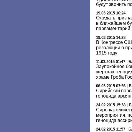
будут звонить п
19.03.2015 16:24
Ожидать призна
в ближайшем бу
парламентарий
19.03.2015 14:28
В Конгрессе СШ
резолюции о пр
1915 году
11.03.2015 01:47
|
Б
Заупокойное бо
жертвах геноци
храме Гроба Го
06.03.2015 03:56
|
Б
Сирийский парл
геноцида армян
24.02.2015 15:38
|
Б
Сиро-католичес
мероприятия, п
геноцида ассир
24.02.2015 11:57
|
Б