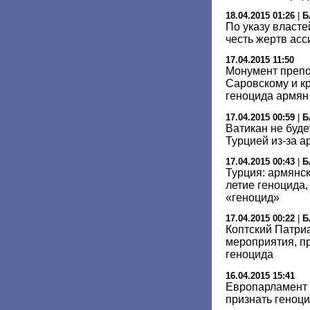
18.04.2015 01:26
|
Б
По указу власте
честь жертв асс
17.04.2015 11:50
Монумент преп
Саровскому и кр
геноцида армян
17.04.2015 00:59
|
Б
Ватикан не буде
Турцией из-за а
17.04.2015 00:43
|
Б
Турция: армянск
летие геноцида,
«геноцид»
17.04.2015 00:22
|
Б
Коптский Патри
мероприятия, п
геноцида
16.04.2015 15:41
Европарламент 
признать геноц