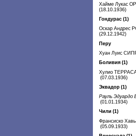
Хайме Лукас 
(18.10.1936)
Гондурас (1)
Оскар Андрес
(29.12.1942)
Перу
Хуан Луис СИП
Боливия (1)
Хулио ТЕРРАС
(07.03.1936)
Эквадор (1)
Рауль Эдуардо
(01.01.1934)
Чили (1)
Франсиско Ха
(05.09.1933)
Венесуэла (1)