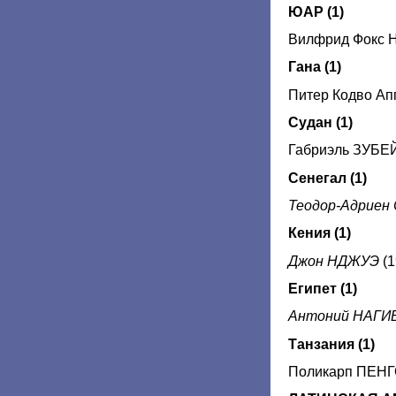
ЮАР (1)
Вилфрид Фокс 
Гана (1)
Питер Кодво Ап
Судан (1)
Габриэль ЗУБЕЙ
Сенегал (1)
Теодор-Адриен
Кения (1)
Джон НДЖУЭ
(1
Египет (1)
Антоний НАГИ
Танзания (1)
Поликарп ПЕНГО