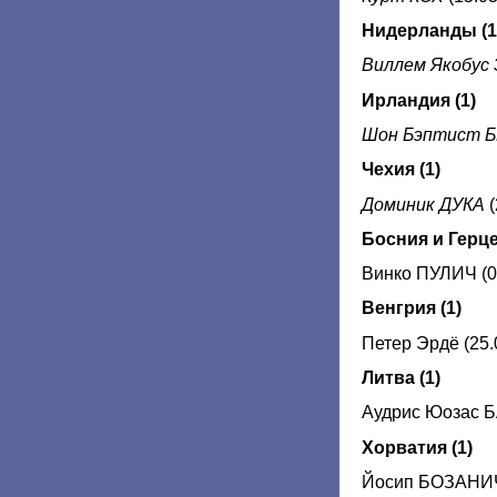
Нидерланды (1
Виллем Якобус
Ирландия (1)
Шон Бэптист 
Чехия (1)
Доминик ДУКА
(
Босния и Герце
Винко ПУЛИЧ (0
Венгрия (1)
Петер Эрдё (25.
Литва (1)
Аудрис Юозас Б
Хорватия (1)
Йосип БОЗАНИЧ 