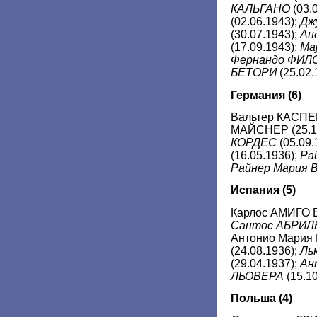
КАЛЬГАНО
(03.
(02.06.1943);
Дж
(30.07.1943);
Ан
(17.09.1943);
Ма
Фернандо ФИЛ
БЕТОРИ
(25.02.
Германия
(6)
Вальтер КАСПЕР
МАЙСНЕР (25.1
КОРДЕС
(05.09
(16.05.1936);
Ра
Райнер Мария 
Испания
(5)
Карлос АМИГО В
Сантос АБРИЛ
Антонио Мария
(24.08.1936);
Ль
(29.04.1937);
Ан
ЛЬОВЕРА
(15.10
Польша (4)