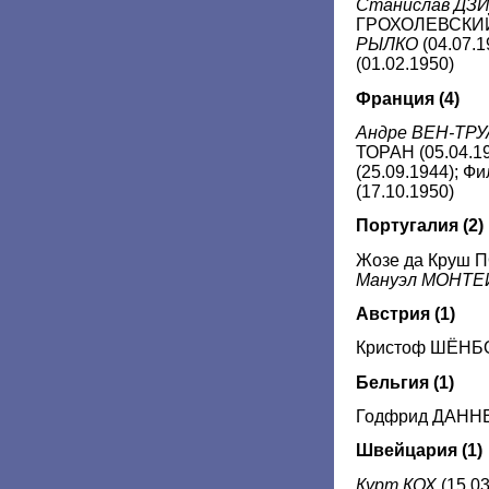
Станислав Д
ГРОХОЛЕВСКИЙ 
РЫЛКО
(04.07.1
(01.02.1950)
Франция
(4)
Андре ВЕН-ТРУ
ТОРАН (05.04.1
(25.09.1944); 
(17.10.1950)
Португалия
(2)
Жозе да Круш П
Мануэл МОНТЕЙ
Австрия (1)
Кристоф ШЁНБО
Бельгия
(1)
Годфрид ДАННЕ
Швейцария (1)
Курт КОХ
(15.0