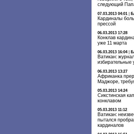
следующий Пап
07.03.2013 04:01
|
Б
Кардиналы боль
прессой
06.03.2013 17:28
Конклав кардин
уже 11 марта
06.03.2013 16:04
|
Б
Ватикан: журнал
избирательные 
06.03.2013 13:27
Африканка прер
Маджоре, требу
05.03.2013 14:24
Сикстинская ка
конклавом
05.03.2013 11:12
Ватикан: неизв
пытался пробра
кардиналов