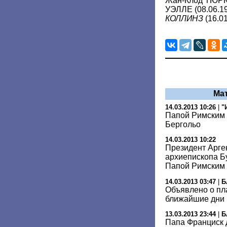
Жан-Клод ТЮРКО
УЭЛЛЕ (08.06.1
КОЛЛИНЗ
(16.0
Ма
14.03.2013 10:26
|
"
Папой Римским 
Бергольо
14.03.2013 10:22
Президент Арге
архиепископа Б
Папой Римским
14.03.2013 03:47
|
Б
Объявлено о пл
ближайшие дни
13.03.2013 23:44
|
Б
Папа Франциск 