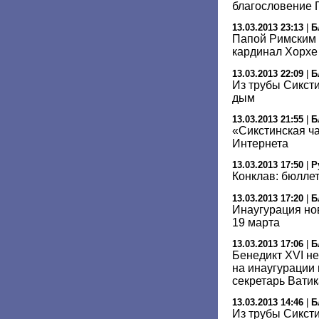
благословение 
13.03.2013 23:13
|
Б
Папой Римским 
кардинал Хорхе
13.03.2013 22:09
|
Б
Из трубы Сикст
дым
13.03.2013 21:55
|
Б
«Сикстинская ча
Интернета
13.03.2013 17:50
|
Р
Конклав: бюлле
13.03.2013 17:20
|
Б
Инаугурация но
19 марта
13.03.2013 17:06
|
Б
Бенедикт XVI не
на инаугурации 
секретарь Вати
13.03.2013 14:46
|
Б
Из трубы Сикст