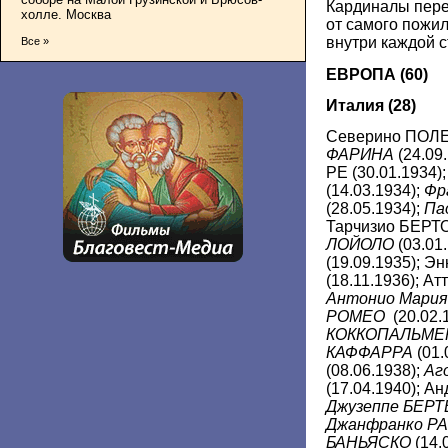
Кардиналы пере
холле. Москва
от самого пожи
внутри каждой 
Все »
ЕВРОПА (60)
Италия (28)
Северино ПОЛЕТ
ФАРИНА
(24.09
РЕ (30.01.193
(14.03.1934);
Фр
(28.05.1934);
Па
Тарчизио БЕРТО
ЛОЙОЛО
(03.01
(19.09.1935); 
(18.11.1936); А
Антонио Мари
РОМЕО
(20.02.
КОККОПАЛЬМЕ
КАФФАРРА
(01.
(08.06.1938);
Аг
(17.04.1940); А
Джузеппе БЕР
Джанфранко Р
БАНЬЯСКО
(14.