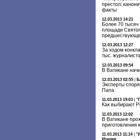
престол: канон
факты
12.03.2013 14:21
Более 70 тысяч 
площади Святог
предшествующе
12.03.2013 12:27
За ходом конкла
тыс. журналист
12.03.2013 09:54
В Ватикане нач
12.03.2013 02:55
|
Б
Эксперты споря
Папа
11.03.2013 19:03
|
"
Как выбирают Р
11.03.2013 12:02
В Ватикане про
приготовления к
11.03.2013 11:14
|
"И
Италия