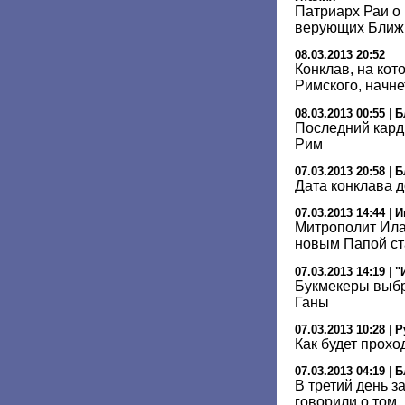
Патриарх Раи о 
верующих Ближ
08.03.2013 20:52
Конклав, на кот
Римского, начне
08.03.2013 00:55
|
Б
Последний кард
Рим
07.03.2013 20:58
|
Б
Дата конклава д
07.03.2013 14:44
|
И
Митрополит Ила
новым Папой ст
07.03.2013 14:19
|
"
Букмекеры выбр
Ганы
07.03.2013 10:28
|
Р
Как будет прохо
07.03.2013 04:19
|
Б
В третий день 
говорили о том,