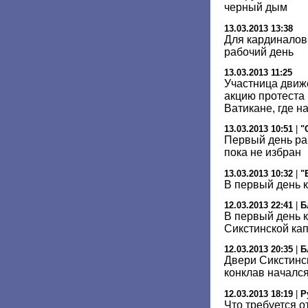
черный дым
13.03.2013 13:38
Для кардиналов
рабочий день
13.03.2013 11:25
Участница движ
акцию протеста
Ватикане, где н
13.03.2013 10:51
|
"
Первый день ра
пока не избран
13.03.2013 10:32
|
"
В первый день 
12.03.2013 22:41
|
Б
В первый день к
Сикстинской ка
12.03.2013 20:35
|
Б
Двери Сикстинс
конклав началс
12.03.2013 18:19
|
Р
Что требуется о