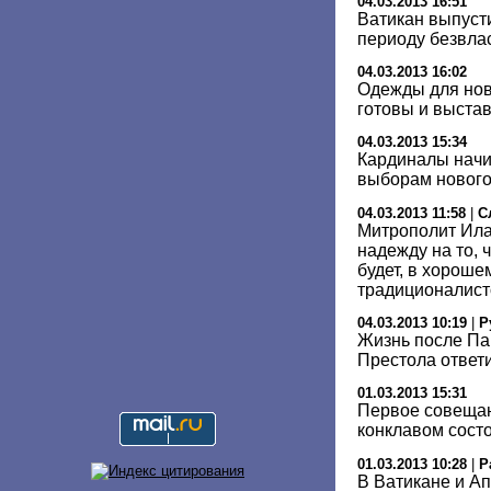
04.03.2013 16:51
Ватикан выпуст
периоду безвла
04.03.2013 16:02
Одежды для нов
готовы и выста
04.03.2013 15:34
Кардиналы начи
выборам нового
04.03.2013 11:58
|
С
Митрополит Ила
надежду на то,
будет, в хороше
традиционалис
04.03.2013 10:19
|
Р
Жизнь после Па
Престола ответ
01.03.2013 15:31
Первое совещан
конклавом состо
01.03.2013 10:28
|
Р
В Ватикане и Ап