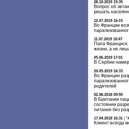
28.10.2019 15:35
Вопрос об эвта
решать населен
12.07.2019 16:15
Во Франции воз
парализованно
11.07.2019 10:47
Папа Франциск:
жизни, а не лиш
05.06.2019 17:01
В Сербии намер
20.05.2019 16:33
Во Франции раз
парализованног
родителей
02.08.2018 09:59
В Британии пац
состоянии разр
питания без ра
17.04.2018 16:31
|
"
Клиент всегда м