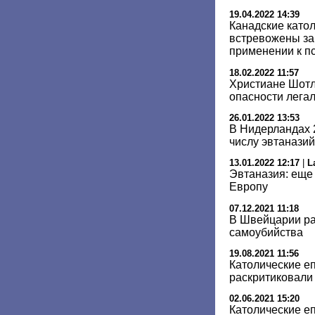
19.04.2022 14:39
Канадские като
встревожены за
применении к п
18.02.2022 11:57
Христиане Шот
опасности лега
26.01.2022 13:53
В Нидерландах 
числу эвтаназий
13.01.2022 12:17
|
L
Эвтаназия: еще
Европу
07.12.2021 11:18
В Швейцарии ра
самоубийства
19.08.2021 11:56
Католические е
раскритиковали
02.06.2021 15:20
Католические е