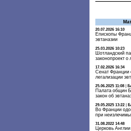
Ма
20.07.2026 16:10
Епископы Франц
эвтаназии
25.03.2026 10:23
Шотландский па
законопроект о 
17.02.2026 16:34
Сенат Франции 
легализации эв
25.06.2025 11:08
|
Б
Палата общин Бр
закон об эвтана
29.05.2025 13:22
|
Б
Во Франции одо
при неизлечимы
31.08.2022 14:48
Церковь Англии