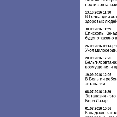
против эвтаназ
13.10.2016 11:30
В Голландии хот
здоровых люде
30.09.2016 11:55
Епископы Канад
будет отказано 
26.09.2016 09:14
|
"
Укол милосерди
20.09.2016 17:20
Бельгия: эвтан
возмущения и п
19.09.2016 12:05
В Бельгии ребе
эвтаназии
08.07.2016 11:29
Эвтаназия - это
Берл Лазар
01.07.2016 15:36
Канадские катол