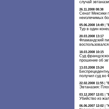
случай эвтанази
26.11.2008 08:38
Сенат Мексики 
неизлечимых бо
05.06.2008 14:49
|
"
Тур в один коне
20.03.2008 13:17
Фламандский пи
воспользовался
18.03.2008 10:15
Суд французско
прошение об эв
13.03.2008 15:24
Беспрецедентну
получил суд во
22.02.2008 11:55
|
"
Эвтаназия: Пло
03.12.2007 12:01
|
"
Убийство из жа
06.06.2007 12:02
|
"