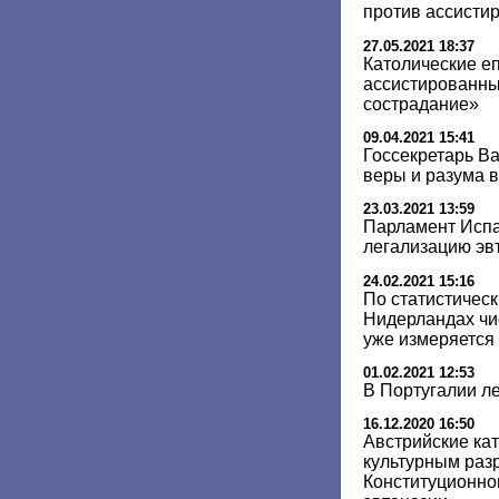
против ассисти
27.05.2021 18:37
Католические е
ассистированны
сострадание»
09.04.2021 15:41
Госсекретарь Ва
веры и разума 
23.03.2021 13:59
Парламент Испа
легализацию эв
24.02.2021 15:16
По статистическ
Нидерландах чи
уже измеряется
01.02.2021 12:53
В Португалии л
16.12.2020 16:50
Австрийские ка
культурным ра
Конституционно