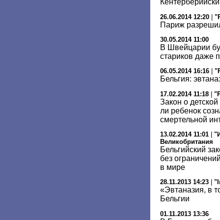
Кентерберийски
26.06.2014 12:20
|
"
Париж разреши
30.05.2014 11:00
В Швейцарии бу
стариков даже п
06.05.2014 16:16
|
"
Бельгия: эвтана
17.02.2014 11:18
|
"
Закон о детской
ли ребенок созн
смертельной ин
13.02.2014 11:01
|
"
Великобритания
Бельгийский зак
без ограничений
в мире
28.11.2013 14:23
|
"
«Эвтаназия, в т
Бельгии
01.11.2013 13:36