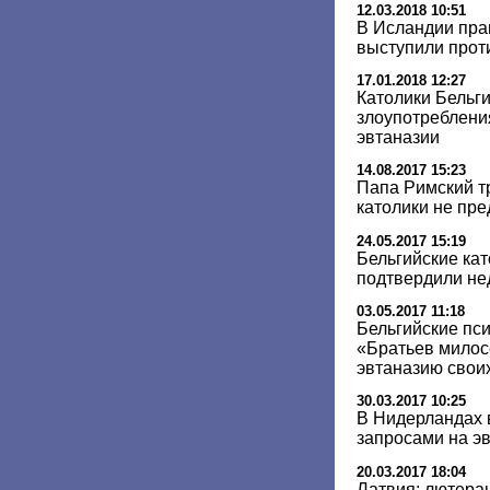
12.03.2018 10:51
В Исландии пра
выступили прот
17.01.2018 12:27
Католики Бельг
злоупотреблени
эвтаназии
14.08.2017 15:23
Папа Римский тр
католики не пр
24.05.2017 15:19
Бельгийские ка
подтвердили не
03.05.2017 11:18
Бельгийские пс
«Братьев мило
эвтаназию свои
30.03.2017 10:25
В Нидерландах 
запросами на э
20.03.2017 18:04
Латвия: лютера