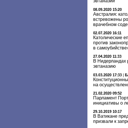
эвтаназии
08.09.2020 15:20
Австралия: кат
встревожены ро
врачебном соде
02.07.2020 16:11
Католические е
против законоп
в самоубийстве
27.04.2020 11:33
В Нидерландах 
эвтаназию
03.03.2020 17:33
|
Б
Конституционны
на осуществлен
21.02.2020 09:52
Парламент Порт
инициативы о л
29.10.2019 10:17
В Ватикане пред
призвали к запр