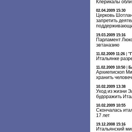
Клерикалы обли
02.04.2009 15:30
Церковь Шотлан
запретить деяте
поддерживающи
19.03.2009 15:16
Парламент Люкс
эвтаназию
11.02.2009 11:26
|
"Г
Итальянке разр
11.02.2009 10:50
|
Б
Архиепископ Ми
хранить челове
10.02.2009 13:38
Уход из жизни 
будоражить Ит
10.02.2009 10:55
Скончалась ита
17 лет
19.12.2008 15:16
Итальянский ми