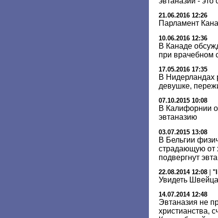
эвтаназии - это
21.06.2016 12:26
Парламент Кана
10.06.2016 12:36
В Канаде обсуж
при врачебном 
17.05.2016 17:35
В Нидерландах 
девушке, переж
07.10.2015 10:08
В Калифорнии о
эвтаназию
03.07.2015 13:08
В Бельгии физи
страдающую от 
подвергнут эвт
22.08.2014 12:08
|
"
Увидеть Швейца
14.07.2014 12:48
Эвтаназия не п
христианства, 