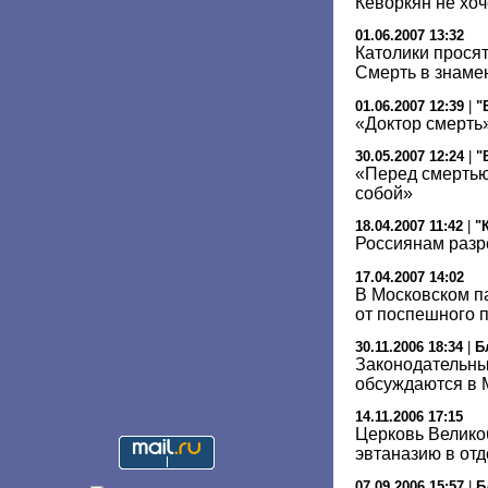
Кеворкян не хоч
01.06.2007 13:32
Католики прося
Смерть в знаме
01.06.2007 12:39
|
"
«Доктор смерть»
30.05.2007 12:24
|
"
«Перед смертью
собой»
18.04.2007 11:42
|
"
Россиянам разр
17.04.2007 14:02
В Московском п
от поспешного п
30.11.2006 18:34
|
Б
Законодательны
обсуждаются в 
14.11.2006 17:15
Церковь Велико
эвтаназию в от
07.09.2006 15:57
|
Б