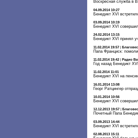
Воскресная служба в В
04.09.2014 10:27
Бенедикт XVI встретил
03.09.2014 10:19
Бенедикт XVI совершил
24.02.2014 13:15
Бенедикт XVI принял у
11.02.2014 19:57
|
Благове
Папа Франциск: помоли
11.02.2014 19:42
|
Радио Ва
Год назад Бенедикт XV
11.02.2014 11:01
Бенедикт XVI на пенсии
16.01.2014 13:08
Георг Ратцингер отпраз
10.01.2014 10:56
Бенедикт XVI совершил
12.12.2013 19:57
|
Благове
Почетный Папа Бенедик
03.09.2013 14:44
Бенедикт XVI встретил
02.08.2013 15:11