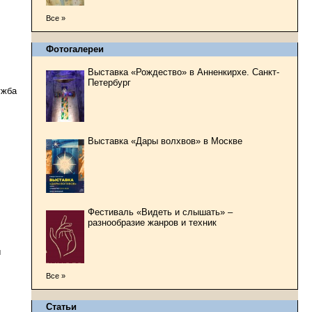
Все »
Фотогалереи
Выставка «Рождество» в Анненкирхе. Санкт-
Петербург
ужба
Выставка «Дары волхвов» в Москве
Фестиваль «Видеть и слышать» –
разнообразие жанров и техник
ы
Все »
Статьи