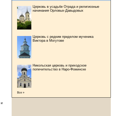
Церковь в усадьбе Отрада и религиозные
начинания Орловых-Давыдовых
Церковь с редким приделом мученика
Виктора в Могутове
Никольская церковь и приходское
попечительство в Наро-Фоминске
Все »
 и