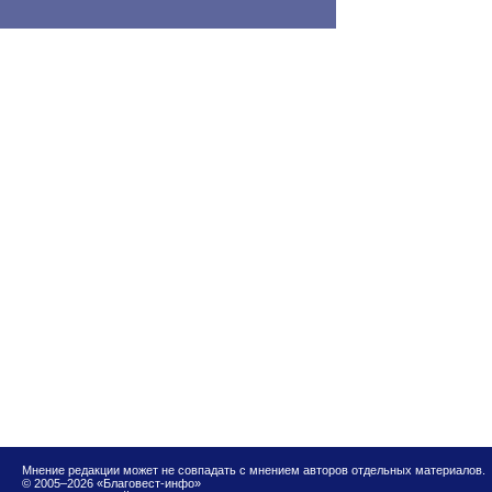
Мнение редакции может не совпадать с мнением авторов отдельных материалов.
© 2005–2026 «Благовест-инфо»