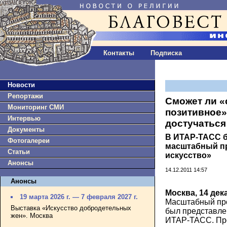
Контакты
Подписка
Новости
Репортажи
Сможет ли «
Мониторинг СМИ
позитивное»
Интервью
достучаться
Документы
В ИТАР-ТАСС 
Фотогалереи
масштабный пр
Статьи
искусство»
Анонсы
14.12.2011 14:57
Анонсы
Москва, 14 дек
19 марта 2026 г. — 7 февраля 2027 г.
Масштабный про
Выставка «Искусство добродетельных
был представле
жен». Москва
ИТАР-ТАСС. Про