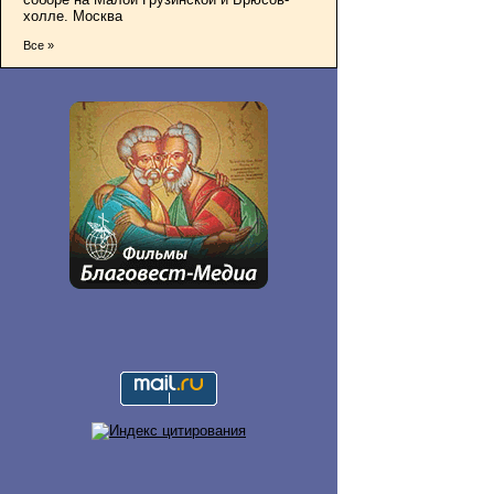
холле. Москва
Все »