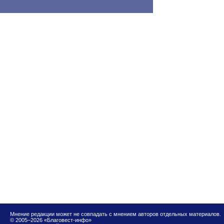
Мнение редакции может не совпадать с мнением авторов отдельных материалов.
© 2005–2026 «Благовест-инфо»