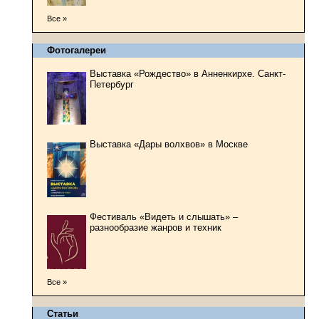
Все »
Фотогалереи
Выставка «Рождество» в Анненкирхе. Санкт-
Петербург
Выставка «Дары волхвов» в Москве
Фестиваль «Видеть и слышать» –
разнообразие жанров и техник
Все »
Статьи