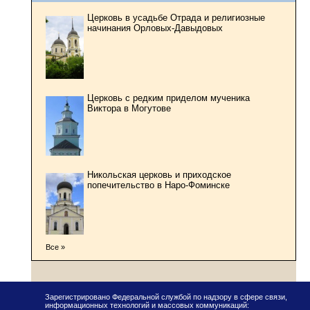
Церковь в усадьбе Отрада и религиозные
начинания Орловых-Давыдовых
Церковь с редким приделом мученика
Виктора в Могутове
Никольская церковь и приходское
попечительство в Наро-Фоминске
Все »
Зарегистрировано Федеральной службой по надзору в сфере связи,
информационных технологий и массовых коммуникаций: