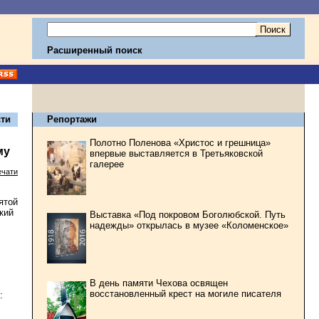
Расширенный поиск
ти
Репортажи
Полотно Поленова «Христос и грешница»
му
впервые выставляется в Третьяковской
галерее
ечати
ятой
кий
Выставка «Под покровом Боголюбской. Путь
надежды» открылась в музее «Коломенское»
В день памяти Чехова освящен
восстановленный крест на могиле писателя
: