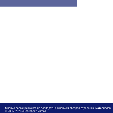
Мнение редакции может не совпадать с мнением авторов отдельных материалов.
© 2005–2026 «Благовест-инфо»