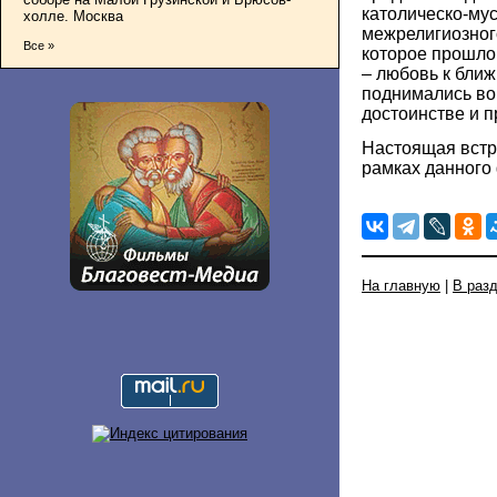
католическо-му
холле. Москва
межрелигиозного
Все »
которое прошло
– любовь к ближ
поднимались во
достоинстве и п
Настоящая встр
рамках данного
На главную
|
В раз