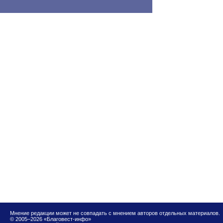
Мнение редакции может не совпадать с мнением авторов отдельных материалов.
© 2005–2026 «Благовест-инфо»