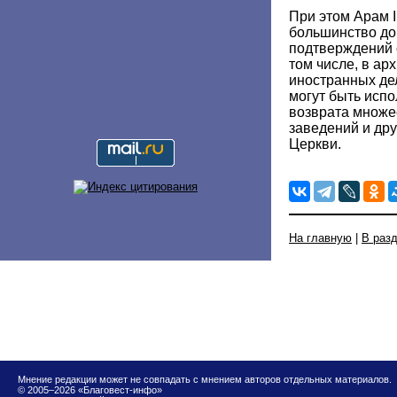
При этом Арам I
большинство д
подтверждений 
том числе, в ар
иностранных дел
могут быть исп
возврата множе
заведений и др
Церкви.
На главную
|
В раз
Мнение редакции может не совпадать с мнением авторов отдельных материалов.
© 2005–2026 «Благовест-инфо»