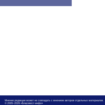
Мнение редакции может не совпадать с мнением авторов отдельных материалов.
© 2005–2026 «Благовест-инфо»