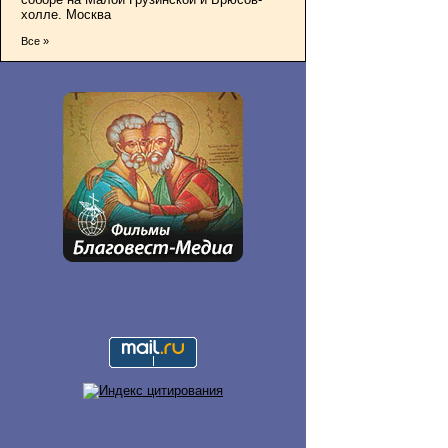
холле. Москва
Все »