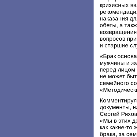
кризисных яв
рекомендаци
наказания дл
обеты, а так
возвращения 
вопросов при
и старшие сл
«Брак основа
мужчины и же
перед лицом 
не может быт
семейного с
«Методическ
Комментируя
документы, 
Сергей Ряхов
«Мы в этих д
как какие-то
брака, за се