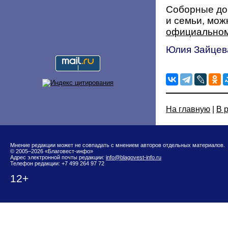
Соборные до
и семьи, мож
официально
Юлия Зайцев
На главную
|
В 
Мнение редакции может не совпадать с мнением авторов отдельных материалов.
© 2005–2026 «Благовест-инфо»
Адрес электронной почты редакции:
info@blagovest-info.ru
Телефон редакции: +7 499 264 97 72
12+