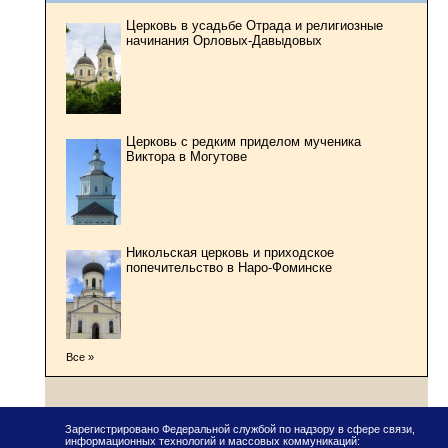
Церковь в усадьбе Отрада и религиозные
начинания Орловых-Давыдовых
Церковь с редким приделом мученика
Виктора в Могутове
Никольская церковь и приходское
попечительство в Наро-Фоминске
Все »
Зарегистрировано Федеральной службой по надзору в сфере связи,
информационных технологий и массовых коммуникаций: