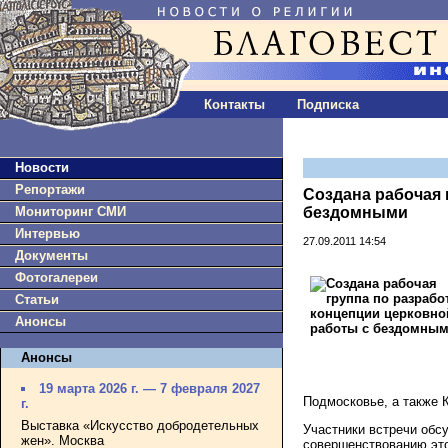
Контакты
Подписка
Новости
Репортажи
Создана рабочая 
Мониторинг СМИ
бездомными
Интервью
27.09.2011 14:54
Документы
Фотогалереи
Статьи
Анонсы
Анонсы
19 марта 2026 г. — 7 февраля 2027
Подмосковье, а также 
г.
Выставка «Искусство добродетельных
Участники встречи обс
жен». Москва
совершенствованию это