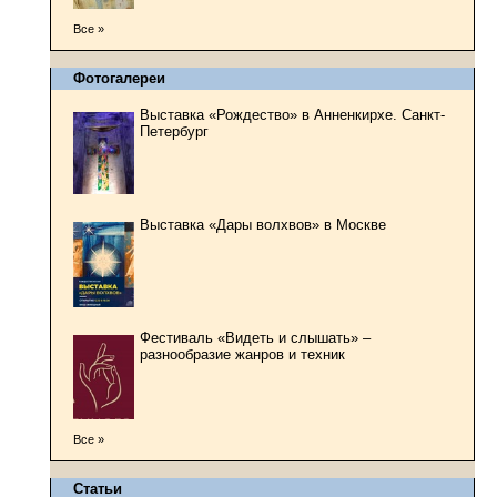
Все »
Фотогалереи
Выставка «Рождество» в Анненкирхе. Санкт-
Петербург
Выставка «Дары волхвов» в Москве
Фестиваль «Видеть и слышать» –
разнообразие жанров и техник
Все »
Статьи