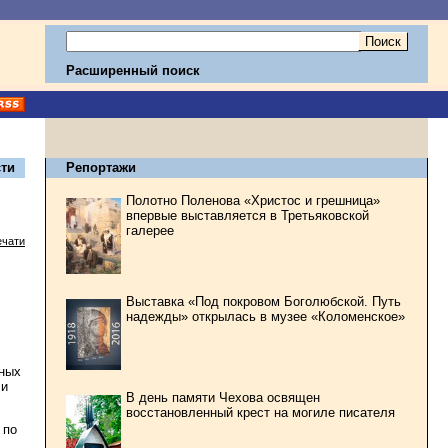
Расширенный поиск
ти
Репортажи
Полотно Поленова «Христос и грешница»
впервые выставляется в Третьяковской
галерее
ечати
Выставка «Под покровом Боголюбской. Путь
надежды» открылась в музее «Коломенское»
вных
 и
В день памяти Чехова освящен
восстановленный крест на могиле писателя
 по