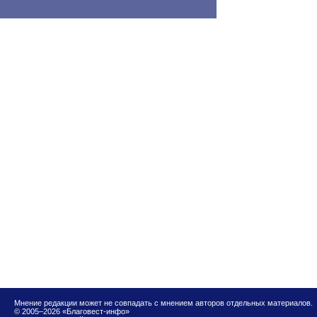
Мнение редакции может не совпадать с мнением авторов отдельных материалов.
© 2005–2026 «Благовест-инфо»