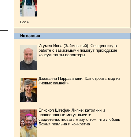
Все »
Интервью
Игумен Иона (Займовский): Священнику в
работе с зависимыми помогут приходские
консультанты-волонтеры
Джованна Парравичини: Как строить мир из
«новых камней»
Епископ Штефан Липке: католики и
православные могут вместе
свидетельствовать миру о том, что любовь
Божья реальна и конкретна