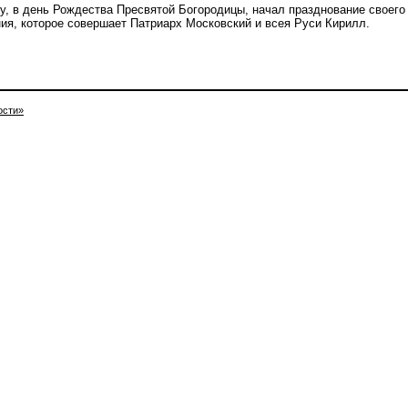
ду, в день Рождества Пресвятой Богородицы, начал празднование своего
ния, которое совершает Патриарх Московский и всея Руси Кирилл.
ости»