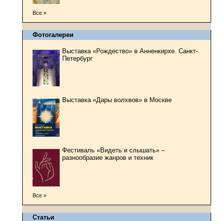
Все »
Фотогалереи
Выставка «Рождество» в Анненкирхе. Санкт-
Петербург
Выставка «Дары волхвов» в Москве
Фестиваль «Видеть и слышать» –
разнообразие жанров и техник
Все »
Статьи