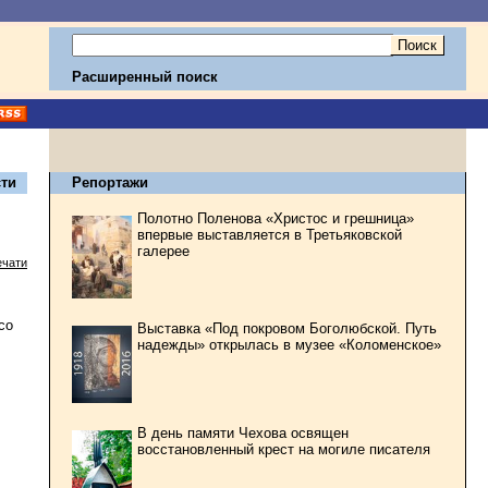
Расширенный поиск
ти
Репортажи
Полотно Поленова «Христос и грешница»
впервые выставляется в Третьяковской
галерее
ечати
со
Выставка «Под покровом Боголюбской. Путь
надежды» открылась в музее «Коломенское»
В день памяти Чехова освящен
восстановленный крест на могиле писателя