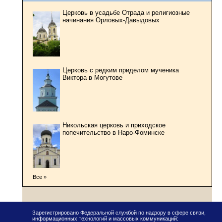
Церковь в усадьбе Отрада и религиозные
начинания Орловых-Давыдовых
Церковь с редким приделом мученика
Виктора в Могутове
Никольская церковь и приходское
попечительство в Наро-Фоминске
Все »
Зарегистрировано Федеральной службой по надзору в сфере связи,
информационных технологий и массовых коммуникаций: