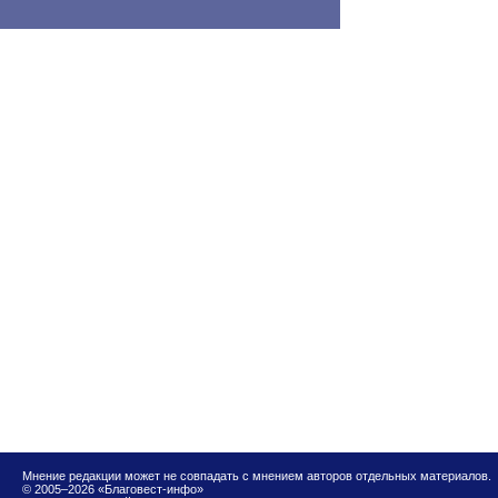
Мнение редакции может не совпадать с мнением авторов отдельных материалов.
© 2005–2026 «Благовест-инфо»