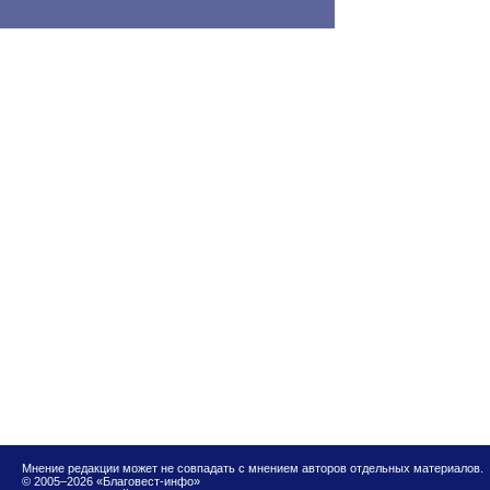
Мнение редакции может не совпадать с мнением авторов отдельных материалов.
© 2005–2026 «Благовест-инфо»