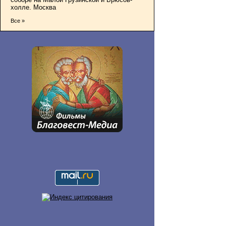
холле. Москва
Все »