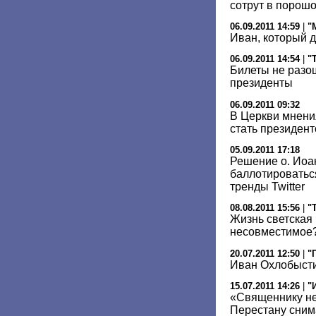
сотрут в порошо
06.09.2011 14:59
|
"
Иван, который д
06.09.2011 14:54
|
"
Билеты не разош
президенты
06.09.2011 09:32
В Церкви мнени
стать президен
05.09.2011 17:18
Решение о. Иоа
баллотироватьс
тренды Twitter
08.08.2011 15:56
|
"
Жизнь светская 
несовместимое
20.07.2011 12:50
|
"
Иван Охлобысти
15.07.2011 14:26
|
"
«Священнику не
Перестану сним