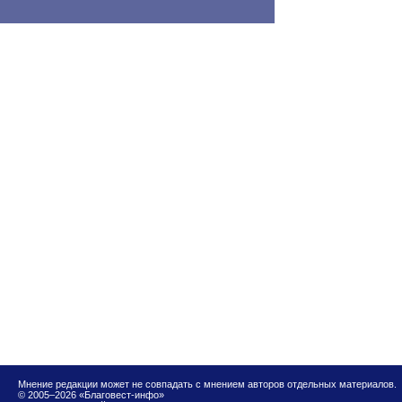
Мнение редакции может не совпадать с мнением авторов отдельных материалов.
© 2005–2026 «Благовест-инфо»