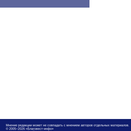
Мнение редакции может не совпадать с мнением авторов отдельных материалов.
© 2005–2026 «Благовест-инфо»