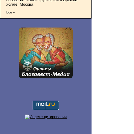
холле. Москва
Все »