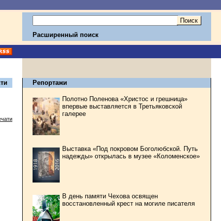
Расширенный поиск
ти
Репортажи
Полотно Поленова «Христос и грешница»
впервые выставляется в Третьяковской
галерее
ечати
Выставка «Под покровом Боголюбской. Путь
надежды» открылась в музее «Коломенское»
В день памяти Чехова освящен
восстановленный крест на могиле писателя