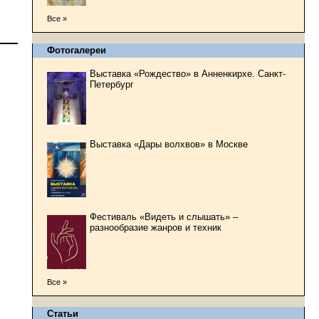
Все »
Фотогалереи
Выставка «Рождество» в Анненкирхе. Санкт-
Петербург
Выставка «Дары волхвов» в Москве
Фестиваль «Видеть и слышать» –
разнообразие жанров и техник
Все »
Статьи