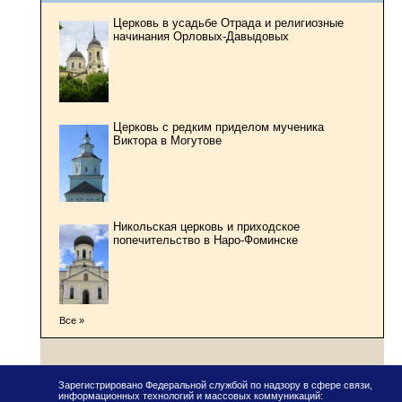
Церковь в усадьбе Отрада и религиозные
начинания Орловых-Давыдовых
Церковь с редким приделом мученика
Виктора в Могутове
Никольская церковь и приходское
попечительство в Наро-Фоминске
Все »
Зарегистрировано Федеральной службой по надзору в сфере связи,
информационных технологий и массовых коммуникаций: