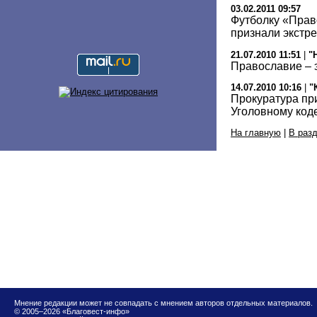
03.02.2011 09:57
Футболку «Прав
признали экстр
21.07.2010 11:51
|
"
Православие – 
14.07.2010 10:16
|
"
Прокуратура пр
Уголовному код
На главную
|
В раз
Мнение редакции может не совпадать с мнением авторов отдельных материалов.
© 2005–2026 «Благовест-инфо»