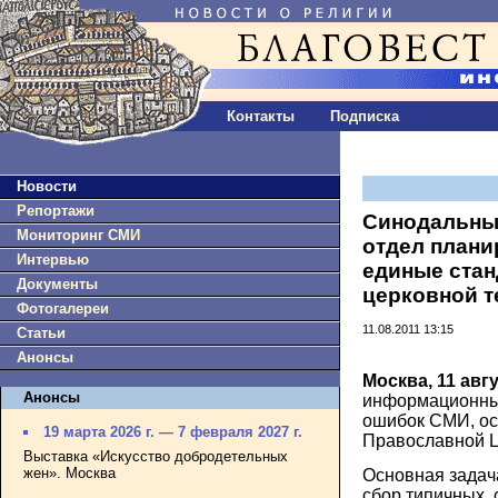
Контакты
Подписка
Новости
Репортажи
Синодальны
Мониторинг СМИ
отдел плани
Интервью
единые стан
Документы
церковной 
Фотогалереи
11.08.2011 13:15
Статьи
Анонсы
Москва, 11 авг
Анонсы
информационный
ошибок СМИ, о
19 марта 2026 г. — 7 февраля 2027 г.
Православной Ц
Выставка «Искусство добродетельных
жен». Москва
Основная задач
сбор типичных,