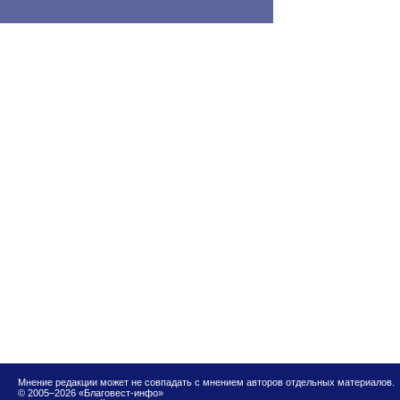
Мнение редакции может не совпадать с мнением авторов отдельных материалов.
© 2005–2026 «Благовест-инфо»