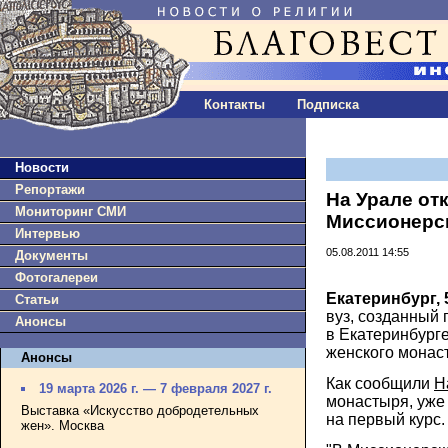
Контакты
Подписка
Новости
Репортажи
На Урале от
Мониторинг СМИ
Миссионерск
Интервью
05.08.2011 14:55
Документы
Фотогалереи
Екатеринбург, 
Статьи
вуз, созданный 
Анонсы
в Екатеринбурге
женского монас
Анонсы
Как сообщили
Н
19 марта 2026 г. — 7 февраля 2027 г.
монастыря, уже
Выставка «Искусство добродетельных
на первый курс.
жен». Москва