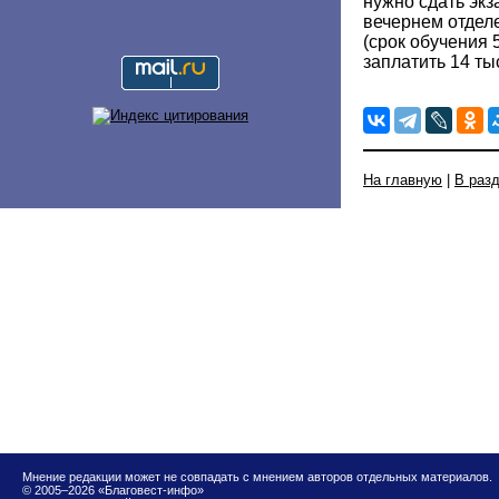
нужно сдать экз
вечернем отдел
(срок обучения 5
заплатить 14 ты
На главную
|
В раз
Мнение редакции может не совпадать с мнением авторов отдельных материалов.
© 2005–2026 «Благовест-инфо»