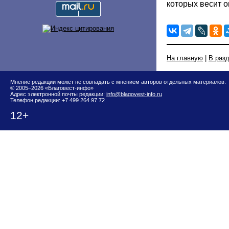
которых весит о
На главную
|
В раз
Мнение редакции может не совпадать с мнением авторов отдельных материалов.
© 2005–2026 «Благовест-инфо»
Адрес электронной почты редакции:
info@blagovest-info.ru
Телефон редакции: +7 499 264 97 72
12+