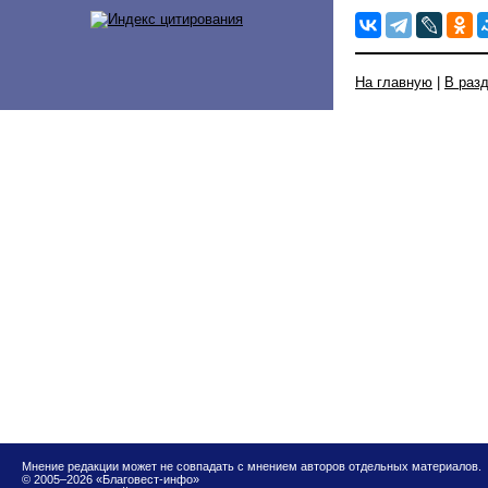
На главную
|
В раз
Мнение редакции может не совпадать с мнением авторов отдельных материалов.
© 2005–2026 «Благовест-инфо»