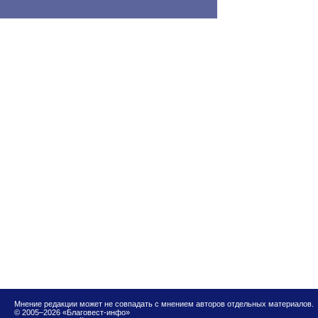
Мнение редакции может не совпадать с мнением авторов отдельных материалов.
© 2005–2026 «Благовест-инфо»