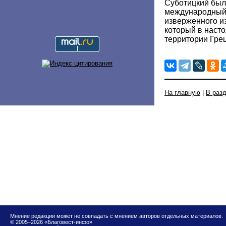
Суботицкий был
международный 
изверженного и
который в наст
территории Гре
На главную
|
В раз
Мнение редакции может не совпадать с мнением авторов отдельных материалов.
© 2005–2026 «Благовест-инфо»