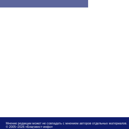
Мнение редакции может не совпадать с мнением авторов отдельных материалов.
© 2005–2026 «Благовест-инфо»