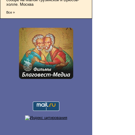
холле. Москва
Все »