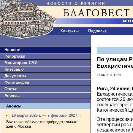
Контакты
Подписка
Новости
Репортажи
По улицам Р
Мониторинг СМИ
Евхаристиче
Интервью
24.06.2011 11:56
Документы
Фотогалереи
Рига, 24 июня,
Статьи
Евхаристическа
Анонсы
состоится 26 ию
сообщает пресс
Анонсы
Католической Ц
19 марта 2026 г. — 7 февраля 2027 г.
Эта процессия из
Выставка «Искусство добродетельных
четвертый раз 
жен». Москва
независимости 