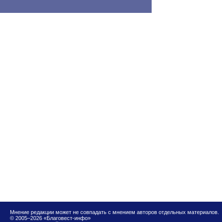
Мнение редакции может не совпадать с мнением авторов отдельных материалов.
© 2005–2026 «Благовест-инфо»