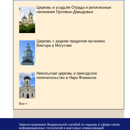
Церковь в усадьбе Отрада и религиозные
начинания Орловых-Давыдовых
Церковь с редким приделом мученика
Виктора в Могутове
Никольская церковь и приходское
попечительство в Наро-Фоминске
Все »
Зарегистрировано Федеральной службой по надзору в сфере связи,
информационных технологий и массовых коммуникаций: