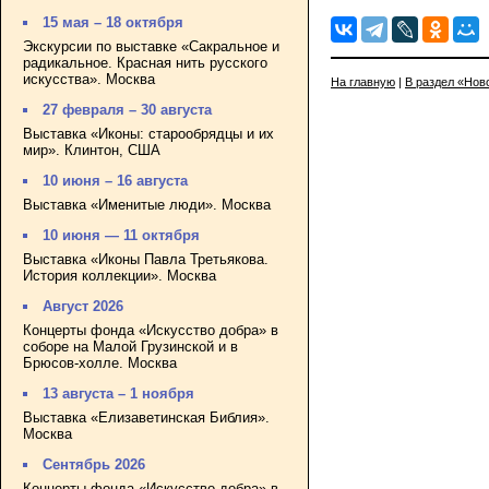
15 мая – 18 октября
Экскурсии по выставке «Сакральное и
радикальное. Красная нить русского
искусства». Москва
На главную
|
В раздел «Нов
27 февраля – 30 августа
Выставка «Иконы: старообрядцы и их
мир». Клинтон, США
10 июня – 16 августа
Выставка «Именитые люди». Москва
10 июня — 11 октября
Выставка «Иконы Павла Третьякова.
История коллекции». Москва
Август 2026
Концерты фонда «Искусство добра» в
соборе на Малой Грузинской и в
Брюсов-холле. Москва
13 августа – 1 ноября
Выставка «Елизаветинская Библия».
Москва
Сентябрь 2026
Концерты фонда «Искусство добра» в