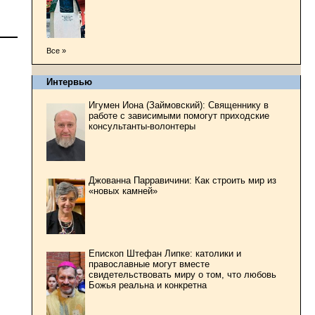
Все »
Интервью
Игумен Иона (Займовский): Священнику в
работе с зависимыми помогут приходские
консультанты-волонтеры
Джованна Парравичини: Как строить мир из
«новых камней»
Епископ Штефан Липке: католики и
православные могут вместе
свидетельствовать миру о том, что любовь
Божья реальна и конкретна