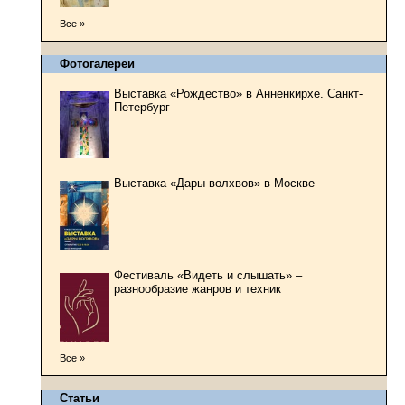
Все »
Фотогалереи
Выставка «Рождество» в Анненкирхе. Санкт-
Петербург
Выставка «Дары волхвов» в Москве
Фестиваль «Видеть и слышать» –
разнообразие жанров и техник
Все »
Статьи