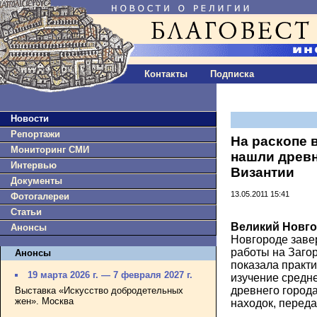
Контакты
Подписка
Новости
Репортажи
На раскопе 
Мониторинг СМИ
нашли древн
Интервью
Византии
Документы
13.05.2011 15:41
Фотогалереи
Статьи
Великий Новго
Анонсы
Новгороде заве
работы на Загор
Анонсы
показала практи
19 марта 2026 г. — 7 февраля 2027 г.
изучение средн
древнего город
Выставка «Искусство добродетельных
жен». Москва
находок, перед