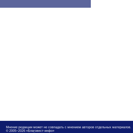
Мнение редакции может не совпадать с мнением авторов отдельных материалов.
© 2005–2026 «Благовест-инфо»