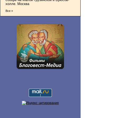
холле. Москва
Все »