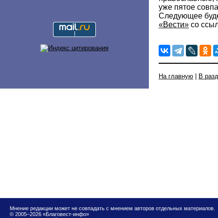
уже пятое совпа
Следующее буде
«Вести»
со ссы
На главную
|
В раз
Мнение редакции может не совпадать с мнением авторов отдельных материалов.
© 2005–2026 «Благовест-инфо»