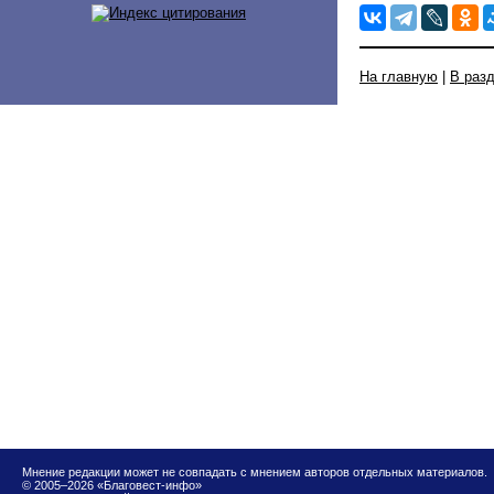
На главную
|
В раз
Мнение редакции может не совпадать с мнением авторов отдельных материалов.
© 2005–2026 «Благовест-инфо»